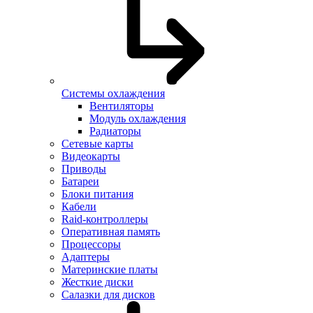
Системы охлаждения
Вентиляторы
Модуль охлаждения
Радиаторы
Сетевые карты
Видеокарты
Приводы
Батареи
Блоки питания
Кабели
Raid-контроллеры
Оперативная память
Процессоры
Адаптеры
Материнские платы
Жесткие диски
Салазки для дисков