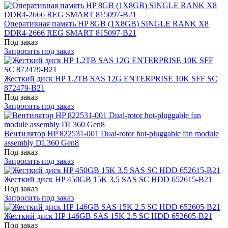
Оперативная память HP 8GB (1X8GB) SINGLE RANK X8
DDR4-2666 REG SMART 815097-B21
Под заказ
Запросить под заказ
Жесткий диск HP 1.2TB SAS 12G ENTERPRISE 10K SFF SC
872479-B21
Под заказ
Запросить под заказ
Вентилятор HP 822531-001 Dual-rotor hot-pluggable fan module
assembly DL360 Gen8
Под заказ
Запросить под заказ
Жесткий диск HP 450GB 15K 3.5 SAS SC HDD 652615-B21
Под заказ
Запросить под заказ
Жесткий диск HP 146GB SAS 15K 2.5 SC HDD 652605-B21
Под заказ