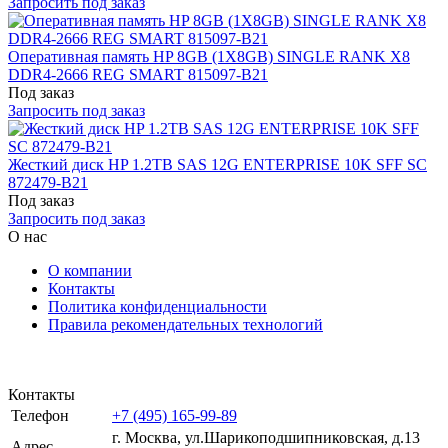
Запросить под заказ
Оперативная память HP 8GB (1X8GB) SINGLE RANK X8
DDR4-2666 REG SMART 815097-B21
Под заказ
Запросить под заказ
Жесткий диск HP 1.2TB SAS 12G ENTERPRISE 10K SFF SC
872479-B21
Под заказ
Запросить под заказ
О нас
О компании
Контакты
Политика конфиденциальности
Правила рекомендательных технологий
Контакты
Телефон
+7 (495) 165-99-89
г. Москва, ул.​​Шарикоподшипниковская, д.13
Адрес