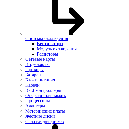
Системы охлаждения
Вентиляторы
Модуль охлаждения
Радиаторы
Сетевые карты
Видеокарты
Приводы
Батареи
Блоки питания
Кабели
Raid-контроллеры
Оперативная память
Процессоры
Адаптеры
Материнские платы
Жесткие диски
Салазки для дисков