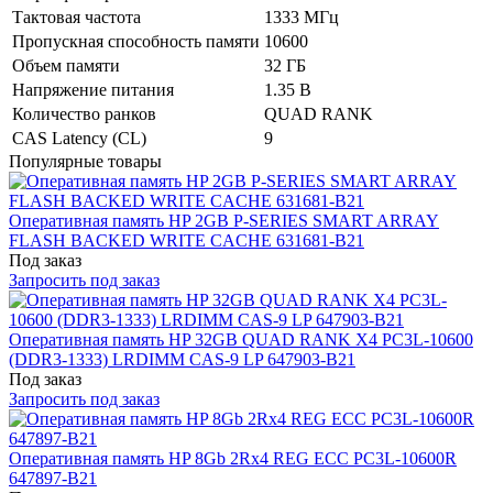
Тактовая частота
1333 МГц
Пропускная способность памяти
10600
Объем памяти
32 ГБ
Напряжение питания
1.35 В
Количество ранков
QUAD RANK
CAS Latency (CL)
9
Популярные товары
Оперативная память HP 2GB P-SERIES SMART ARRAY
FLASH BACKED WRITE CACHE 631681-B21
Под заказ
Запросить под заказ
Оперативная память HP 32GB QUAD RANK X4 PC3L-10600
(DDR3-1333) LRDIMM CAS-9 LP 647903-B21
Под заказ
Запросить под заказ
Оперативная память HP 8Gb 2Rx4 REG ECC PC3L-10600R
647897-B21