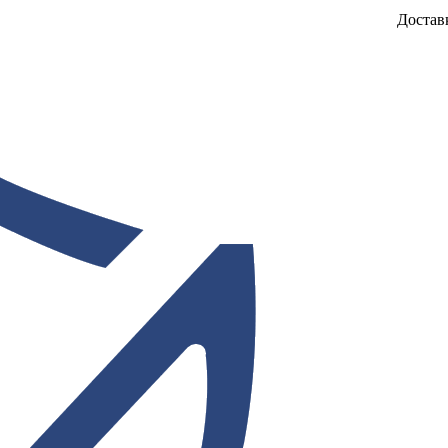
Достав