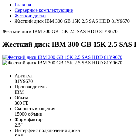
Главная
Серверные комплектующие
Жесткие диски
Жесткий диск IBM 300 GB 15K 2.5 SAS HDD 81Y9670
Жесткий диск IBM 300 GB 15K 2.5 SAS HDD 81Y9670
Жесткий диск IBM 300 GB 15K 2.5 SAS
Артикул
81Y9670
Производитель
IBM
Объем
300 ГБ
Скорость вращения
15000 об/мин
Форм-фактор
2.5"
Интерфейс подключения диска
SAS