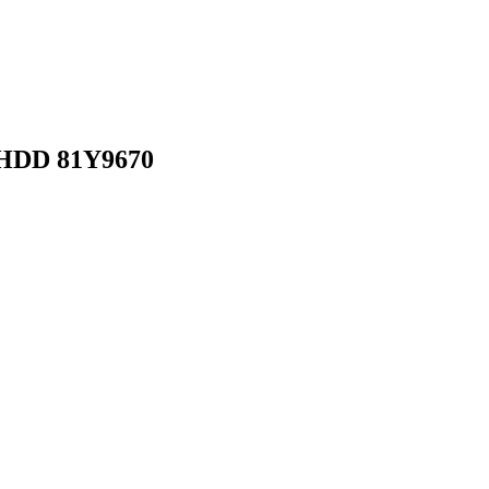
 HDD 81Y9670