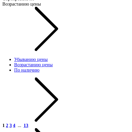
Возрастанию цены
Убыванию цены
Возрастанию цены
По наличию
1
2
3
4
...
13