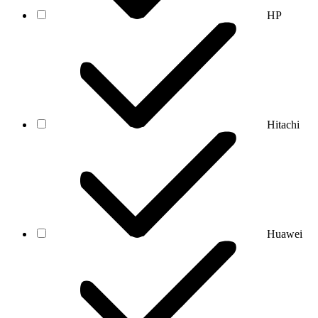
HP
Hitachi
Huawei