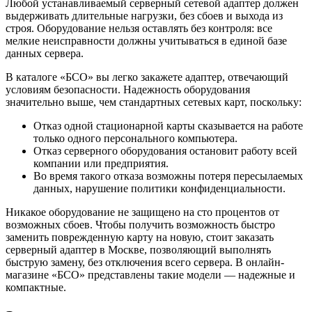
Любой устанавливаемый серверный сетевой адаптер должен
выдерживать длительные нагрузки, без сбоев и выхода из
строя. Оборудование нельзя оставлять без контроля: все
мелкие неисправности должны учитываться в единой базе
данных сервера.
В каталоге «БСО» вы легко закажете адаптер, отвечающий
условиям безопасности. Надежность оборудования
значительно выше, чем стандартных сетевых карт, поскольку:
Отказ одной стационарной карты сказывается на работе
только одного персонального компьютера.
Отказ серверного оборудования остановит работу всей
компании или предприятия.
Во время такого отказа возможны потеря пересылаемых
данных, нарушение политики конфиденциальности.
Никакое оборудование не защищено на сто процентов от
возможных сбоев. Чтобы получить возможность быстро
заменить поврежденную карту на новую, стоит заказать
серверный адаптер в Москве, позволяющий выполнять
быструю замену, без отключения всего сервера. В онлайн-
магазине «БСО» представлены такие модели — надежные и
компактные.