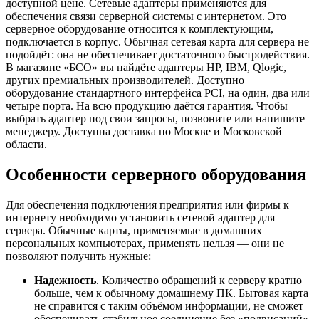
доступной цене. Сетевые адаптеры применяются для
обеспечения связи серверной системы с интернетом. Это
серверное оборудование относится к комплектующим,
подключается в корпус. Обычная сетевая карта для сервера не
подойдёт: она не обеспечивает достаточного быстродействия.
В магазине «БСО» вы найдёте адаптеры HP, IBM, Qlogic,
других премиальных производителей. Доступно
оборудование стандартного интерфейса PCI, на один, два или
четыре порта. На всю продукцию даётся гарантия. Чтобы
выбрать адаптер под свои запросы, позвоните или напишите
менеджеру. Доступна доставка по Москве и Московской
области.
Особенности серверного оборудования
Для обеспечения подключения предприятия или фирмы к
интернету необходимо установить сетевой адаптер для
сервера. Обычные карты, применяемые в домашних
персональных компьютерах, применять нельзя — они не
позволяют получить нужные:
Надежность
. Количество обращений к серверу кратно
больше, чем к обычному домашнему ПК. Бытовая карта
не справится с таким объёмом информации, не сможет
обеспечивать стабильное соединение без «подвисаний».