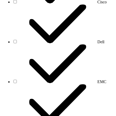
Cisco
Dell
EMC