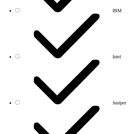
IBM
Intel
Juniper