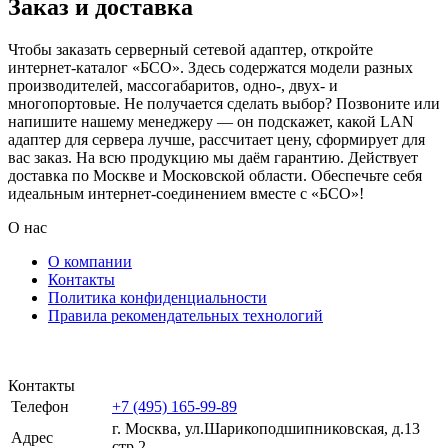
Заказ и доставка
Чтобы заказать серверный сетевой адаптер, откройте
интернет-каталог «БСО». Здесь содержатся модели разных
производителей, массогабаритов, одно-, двух- и
многопортовые. Не получается сделать выбор? Позвоните или
напишите нашему менеджеру — он подскажет, какой LAN
адаптер для сервера лучше, рассчитает цену, сформирует для
вас заказ. На всю продукцию мы даём гарантию. Действует
доставка по Москве и Московской области. Обеспечьте себя
идеальным интернет-соединением вместе с «БСО»!
О нас
О компании
Контакты
Политика конфиденциальности
Правила рекомендательных технологий
Контакты
Телефон
+7 (495) 165-99-89
г. Москва, ул.​​Шарикоподшипниковская, д.13
Адрес
стр.2