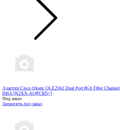
Адаптер Cisco Qlogic QLE2562 Dual Port 8Gb Fibre Channel
HBA [N2XX-AQPCI05=]
Под заказ
Запросить под заказ