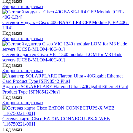
Под заказ
Запросить под заказ
Сетевой модуль =Cisco 40GBASE-LR4 CFP Module [CFP-40G-
LR4]
Под заказ
Запросить под заказ
Сетевой адаптер Cisco VIC 1240 modular LOM for M3 blade
servers [UCSB-MLOM-40G-01]
Под заказ
Запросить под заказ
Адаптер SOLARFLARE Flareon Ultra - 40Gigabit Ethernet Card
Product Type [SFN8542-Plus]
Под заказ
Запросить под заказ
Сетевая карта Cisco EATON CONNECTUPS-X WEB
[116750221-001]
Под заказ