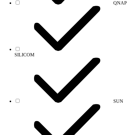
QNAP
SILICOM
SUN