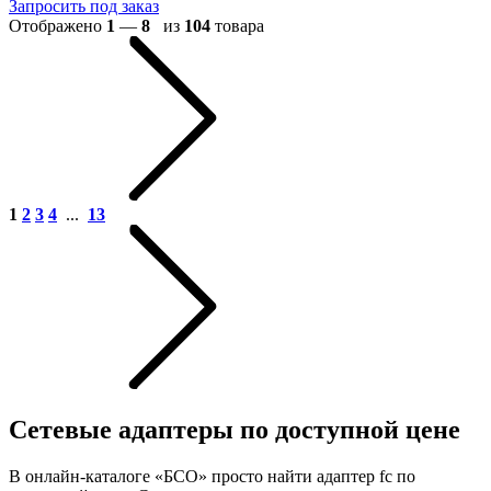
Запросить под заказ
Отображено
1
—
8
из
104
товара
1
2
3
4
...
13
Сетевые адаптеры по доступной цене
В онлайн-каталоге «БСО» просто найти адаптер fc по