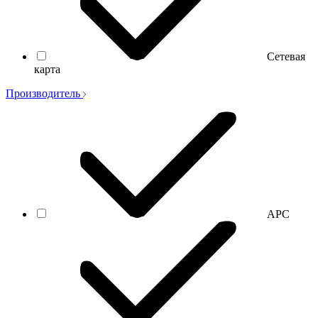
Сетевая
карта
Производитель
APC