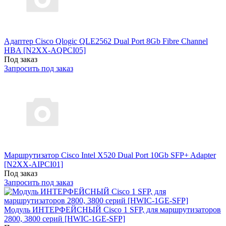
Адаптер Cisco Qlogic QLE2562 Dual Port 8Gb Fibre Channel
HBA [N2XX-AQPCI05]
Под заказ
Запросить под заказ
Маршрутизатор Cisco Intel X520 Dual Port 10Gb SFP+ Adapter
[N2XX-AIPCI01]
Под заказ
Запросить под заказ
Модуль ИНТЕРФЕЙСНЫЙ Cisco 1 SFP, для маршрутизаторов
2800, 3800 серий [HWIC-1GE-SFP]