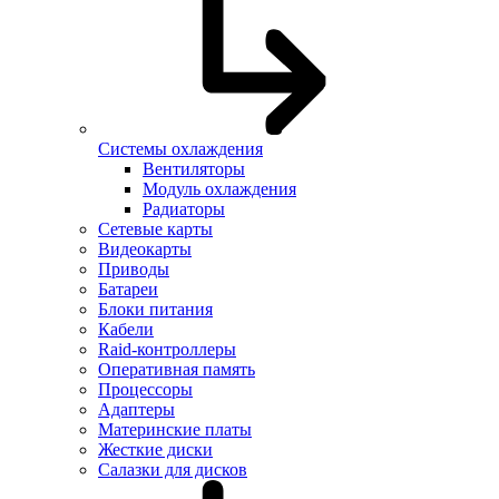
Системы охлаждения
Вентиляторы
Модуль охлаждения
Радиаторы
Сетевые карты
Видеокарты
Приводы
Батареи
Блоки питания
Кабели
Raid-контроллеры
Оперативная память
Процессоры
Адаптеры
Материнские платы
Жесткие диски
Салазки для дисков