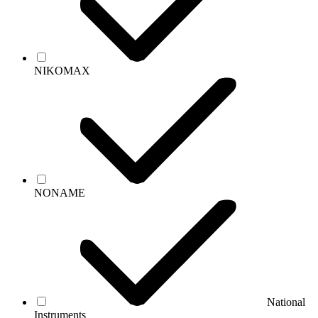
NIKOMAX
NONAME
National
Instruments