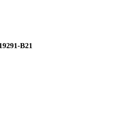
19291-B21