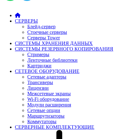
СЕРВЕРЫ
Блейд-сервер
Стоечные серверы
Серверы Tower
СИСТЕМЫ ХРАНЕНИЯ ДАННЫХ
СИСТЕМЫ РЕЗЕРВНОГО КОПИРОВАНИЯ
Стримеры
Ленточные библиотеки
Картриджи
СЕТЕВОЕ ОБОРУДОВАНИЕ
Сетевые адаптеры
Трансиверы
Лицензии
Межсетевые экраны
Wi-Fi оборудование
Модули расширения
Сетевые опции
Маршрутизаторы
Коммутаторы
СЕРВЕРНЫЕ КОМПЛЕКТУЮЩИЕ