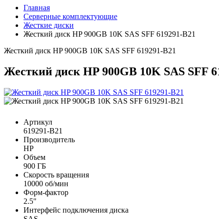
Главная
Серверные комплектующие
Жесткие диски
Жесткий диск HP 900GB 10K SAS SFF 619291-B21
Жесткий диск HP 900GB 10K SAS SFF 619291-B21
Жесткий диск HP 900GB 10K SAS SFF 6
Артикул
619291-B21
Производитель
HP
Объем
900 ГБ
Скорость вращения
10000 об/мин
Форм-фактор
2.5"
Интерфейс подключения диска
SAS