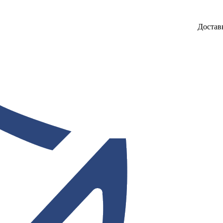
Достав