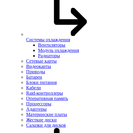
Системы охлаждения
Вентиляторы
Модуль охлаждения
Радиаторы
Сетевые карты
Видеокарты
Приводы
Батареи
Блоки питания
Кабели
Raid-контроллеры
Оперативная память
Процессоры
Адаптеры
Материнские платы
Жесткие диски
Салазки для дисков