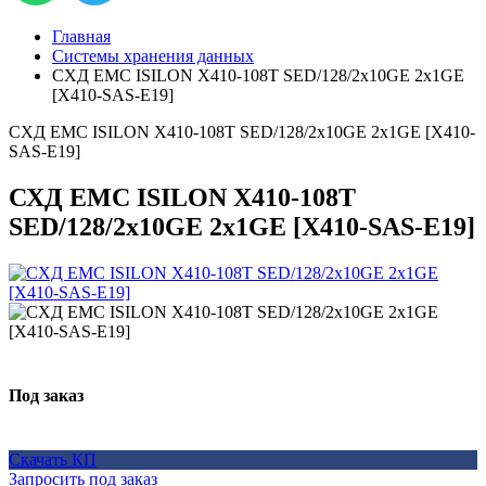
Главная
Системы хранения данных
СХД EMC ISILON X410-108T SED/128/2x10GE 2x1GE
[X410-SAS-E19]
СХД EMC ISILON X410-108T SED/128/2x10GE 2x1GE [X410-
SAS-E19]
СХД EMC ISILON X410-108T
SED/128/2x10GE 2x1GE [X410-SAS-E19]
Под заказ
Скачать КП
Запросить под заказ