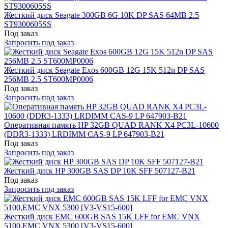
Жесткий диск Seagate 300GB 6G 10K DP SAS 64MB 2.5
ST9300605SS
Под заказ
Запросить под заказ
Жесткий диск Seagate Exos 600GB 12G 15K 512n DP SAS
256MB 2.5 ST600MP0006
Под заказ
Запросить под заказ
Оперативная память HP 32GB QUAD RANK X4 PC3L-10600
(DDR3-1333) LRDIMM CAS-9 LP 647903-B21
Под заказ
Запросить под заказ
Жесткий диск HP 300GB SAS DP 10K SFF 507127-B21
Под заказ
Запросить под заказ
Жесткий диск EMC 600GB SAS 15K LFF for EMC VNX
5100,EMC VNX 5300 [V3-VS15-600]