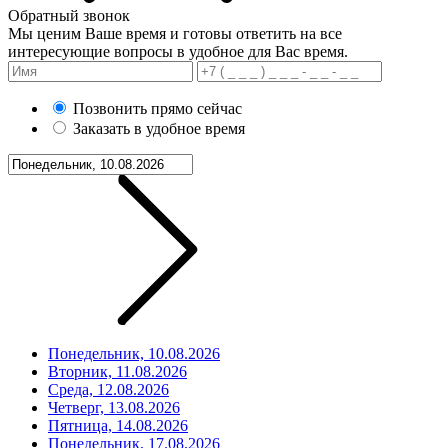
Обратный звонок
Мы ценим Ваше время и готовы ответить на все
интересующие вопросы в удобное для Вас время.
Позвонить прямо сейчас
Заказать в удобное время
Понедельник, 10.08.2026
Вторник, 11.08.2026
Среда, 12.08.2026
Четверг, 13.08.2026
Пятница, 14.08.2026
Понедельник, 17.08.2026