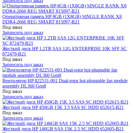
Запросить под заказ
Оперативная память HP 8GB (1X8GB) SINGLE RANK X8
DDR4-2666 REG SMART 815097-B21
Под заказ
Запросить под заказ
Жесткий диск HP 1.2TB SAS 12G ENTERPRISE 10K SFF SC
872479-B21
Под заказ
Запросить под заказ
Вентилятор HP 822531-001 Dual-rotor hot-pluggable fan module
assembly DL360 Gen8
Под заказ
Запросить под заказ
Жесткий диск HP 450GB 15K 3.5 SAS SC HDD 652615-B21
Под заказ
Запросить под заказ
Жесткий диск HP 146GB SAS 15K 2.5 SC HDD 652605-B21