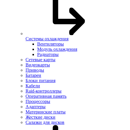
Системы охлаждения
Вентиляторы
Модуль охлаждения
Радиаторы
Сетевые карты
Видеокарты
Приводы
Батареи
Блоки питания
Кабели
Raid-контроллеры
Оперативная память
Процессоры
Адаптеры
Материнские платы
Жесткие диски
Салазки для дисков