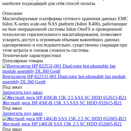
наиболее подходящий для себя способ оплаты.
Описание
Масштабируемые платформы сетевого хранения данных EMC
Isilon X-series scale-out NAS platform (Isilon X400), работающие
на базе операционной системы Isilon OneFS и проверенной
технологии горизонтального масштабирования, позволяют
ускорить доступ к огромным объемам важнейших данных
одновременно и последовательно, существенно сокращая при
этом затраты и снижая сложность системы.
Технические характеристики
Популярные товары
Вентилятор HP 822531-001 Dual-rotor hot-pluggable fan module
assembly DL360 Gen8
Под заказ
Запросить под заказ
Жесткий диск HP 450GB 15K 3.5 SAS SC HDD 652615-B21
Под заказ
Запросить под заказ
Жесткий диск HP 146GB SAS 15K 2.5 SC HDD 652605-B21
Под заказ