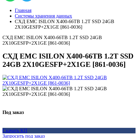
Главная
Системы хранения данных
СХД EMC ISILON X400-66TB 1.2T SSD 24GB
2X10GESFP+2X1GE [861-0036]
СХД EMC ISILON X400-66TB 1.2T SSD 24GB
2X10GESFP+2X1GE [861-0036]
СХД EMC ISILON X400-66TB 1.2T SSD
24GB 2X10GESFP+2X1GE [861-0036]
Под заказ
Скачать КП
Запросить под заказ