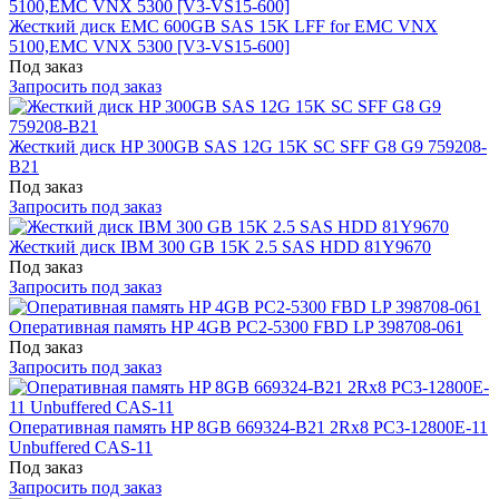
Жесткий диск EMC 600GB SAS 15K LFF for EMC VNX
5100,EMC VNX 5300 [V3-VS15-600]
Под заказ
Запросить под заказ
Жесткий диск HP 300GB SAS 12G 15K SC SFF G8 G9 759208-
B21
Под заказ
Запросить под заказ
Жесткий диск IBM 300 GB 15K 2.5 SAS HDD 81Y9670
Под заказ
Запросить под заказ
Оперативная память HP 4GB PC2-5300 FBD LP 398708-061
Под заказ
Запросить под заказ
Оперативная память HP 8GB 669324-B21 2Rx8 PC3-12800E-11
Unbuffered CAS-11
Под заказ
Запросить под заказ