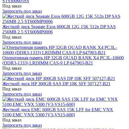
ST9300605SS
Под заказ
Запросить под заказ
Жесткий диск Seagate Exos 600GB 12G 15K 512n DP SAS
256MB 2.5 ST600MP0006
Под заказ
Запросить под заказ
Оперативная память HP 32GB QUAD RANK X4 PC3L-10600
(DDR3-1333) LRDIMM CAS-9 LP 647903-B21
Под заказ
Запросить под заказ
Жесткий диск HP 300GB SAS DP 10K SFF 507127-B21
Под заказ
Запросить под заказ
Жесткий диск EMC 600GB SAS 15K LFF for EMC VNX
5100,EMC VNX 5300 [V3-VS15-600]
Под заказ
Запросить под заказ