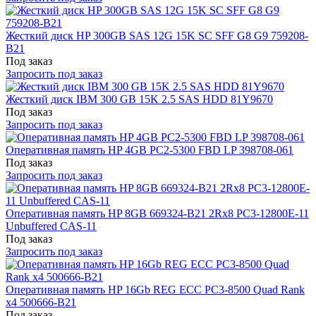
Жесткий диск HP 300GB SAS 12G 15K SC SFF G8 G9 759208-
B21
Под заказ
Запросить под заказ
Жесткий диск IBM 300 GB 15K 2.5 SAS HDD 81Y9670
Под заказ
Запросить под заказ
Оперативная память HP 4GB PC2-5300 FBD LP 398708-061
Под заказ
Запросить под заказ
Оперативная память HP 8GB 669324-B21 2Rx8 PC3-12800E-11
Unbuffered CAS-11
Под заказ
Запросить под заказ
Оперативная память HP 16Gb REG ECC PC3-8500 Quad Rank
x4 500666-B21
Под заказ