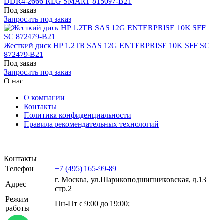
DDR4-2666 REG SMART 815097-B21
Под заказ
Запросить под заказ
Жесткий диск HP 1.2TB SAS 12G ENTERPRISE 10K SFF SC
872479-B21
Под заказ
Запросить под заказ
О нас
О компании
Контакты
Политика конфиденциальности
Правила рекомендательных технологий
Контакты
Телефон
+7 (495) 165-99-89
г. Москва, ул.​​Шарикоподшипниковская, д.13
Адрес
стр.2
Режим
Пн-Пт с 9:00 до 19:00;
работы