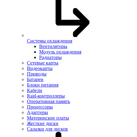
Системы охлаждения
Вентиляторы
Модуль охлаждения
Радиаторы
Сетевые карты
Видеокарты
Приводы
Батареи
Блоки питания
Кабели
Raid-контроллеры
Оперативная память
Процессоры
Адаптеры
Материнские платы
Жесткие диски
Салазки для дисков