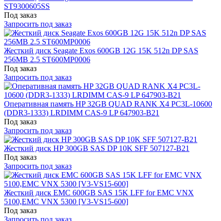
ST9300605SS
Под заказ
Запросить под заказ
Жесткий диск Seagate Exos 600GB 12G 15K 512n DP SAS
256MB 2.5 ST600MP0006
Под заказ
Запросить под заказ
Оперативная память HP 32GB QUAD RANK X4 PC3L-10600
(DDR3-1333) LRDIMM CAS-9 LP 647903-B21
Под заказ
Запросить под заказ
Жесткий диск HP 300GB SAS DP 10K SFF 507127-B21
Под заказ
Запросить под заказ
Жесткий диск EMC 600GB SAS 15K LFF for EMC VNX
5100,EMC VNX 5300 [V3-VS15-600]
Под заказ
Запросить под заказ