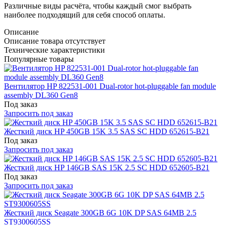
Различные виды расчёта, чтобы каждый смог выбрать
наиболее подходящий для себя способ оплаты.
Описание
Описание товара отсутствует
Технические характеристики
Популярные товары
Вентилятор HP 822531-001 Dual-rotor hot-pluggable fan module
assembly DL360 Gen8
Под заказ
Запросить под заказ
Жесткий диск HP 450GB 15K 3.5 SAS SC HDD 652615-B21
Под заказ
Запросить под заказ
Жесткий диск HP 146GB SAS 15K 2.5 SC HDD 652605-B21
Под заказ
Запросить под заказ
Жесткий диск Seagate 300GB 6G 10K DP SAS 64MB 2.5
ST9300605SS