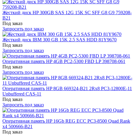
Жесткий диск HP 300GB SAS 12G 15K SC SFF G8 G9 759208-
B21
Под заказ
Запросить под заказ
Жесткий диск IBM 300 GB 15K 2.5 SAS HDD 81Y9670
Под заказ
Запросить под заказ
Оперативная память HP 4GB PC2-5300 FBD LP 398708-061
Под заказ
Запросить под заказ
Оперативная память HP 8GB 669324-B21 2Rx8 PC3-12800E-11
Unbuffered CAS-11
Под заказ
Запросить под заказ
Оперативная память HP 16Gb REG ECC PC3-8500 Quad Rank
x4 500666-B21
Под заказ