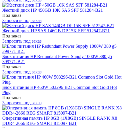
Жесткий диск HP 450GB 10K SAS SFF 581284-B21
Под заказ
Запросить под заказ
Жесткий диск HP SAS 146GB DP 15K SFF 512547-B21
Под заказ
Запросить под заказ
Блок питания HP Redundant Power Supply 1000W 380 g5
399771-B21
Под заказ
Запросить под заказ
Блок питания HP 460W 503296-B21 Common Slot Gold Hot
Plug
Под заказ
Запросить под заказ
Оперативная память HP 8GB (1X8GB) SINGLE RANK X8
DDR4-2666 REG SMART 815097-B21