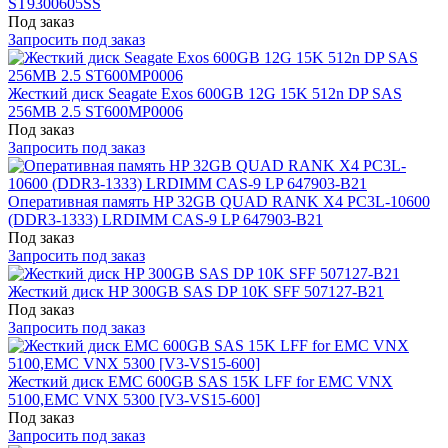
ST9300605SS
Под заказ
Запросить под заказ
Жесткий диск Seagate Exos 600GB 12G 15K 512n DP SAS
256MB 2.5 ST600MP0006
Под заказ
Запросить под заказ
Оперативная память HP 32GB QUAD RANK X4 PC3L-10600
(DDR3-1333) LRDIMM CAS-9 LP 647903-B21
Под заказ
Запросить под заказ
Жесткий диск HP 300GB SAS DP 10K SFF 507127-B21
Под заказ
Запросить под заказ
Жесткий диск EMC 600GB SAS 15K LFF for EMC VNX
5100,EMC VNX 5300 [V3-VS15-600]
Под заказ
Запросить под заказ