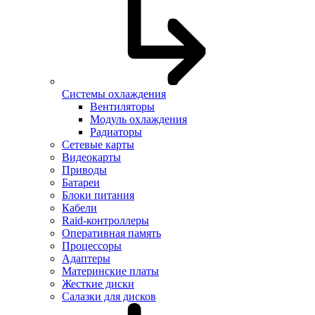
Системы охлаждения
Вентиляторы
Модуль охлаждения
Радиаторы
Сетевые карты
Видеокарты
Приводы
Батареи
Блоки питания
Кабели
Raid-контроллеры
Оперативная память
Процессоры
Адаптеры
Материнские платы
Жесткие диски
Салазки для дисков