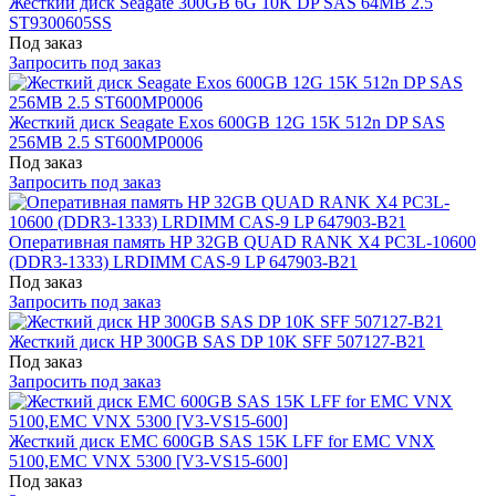
Жесткий диск Seagate 300GB 6G 10K DP SAS 64MB 2.5
ST9300605SS
Под заказ
Запросить под заказ
Жесткий диск Seagate Exos 600GB 12G 15K 512n DP SAS
256MB 2.5 ST600MP0006
Под заказ
Запросить под заказ
Оперативная память HP 32GB QUAD RANK X4 PC3L-10600
(DDR3-1333) LRDIMM CAS-9 LP 647903-B21
Под заказ
Запросить под заказ
Жесткий диск HP 300GB SAS DP 10K SFF 507127-B21
Под заказ
Запросить под заказ
Жесткий диск EMC 600GB SAS 15K LFF for EMC VNX
5100,EMC VNX 5300 [V3-VS15-600]
Под заказ