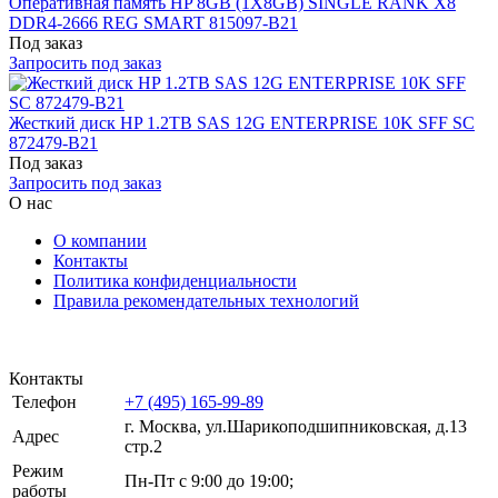
Оперативная память HP 8GB (1X8GB) SINGLE RANK X8
DDR4-2666 REG SMART 815097-B21
Под заказ
Запросить под заказ
Жесткий диск HP 1.2TB SAS 12G ENTERPRISE 10K SFF SC
872479-B21
Под заказ
Запросить под заказ
О нас
О компании
Контакты
Политика конфиденциальности
Правила рекомендательных технологий
Контакты
Телефон
+7 (495) 165-99-89
г. Москва, ул.​​Шарикоподшипниковская, д.13
Адрес
стр.2
Режим
Пн-Пт с 9:00 до 19:00;
работы