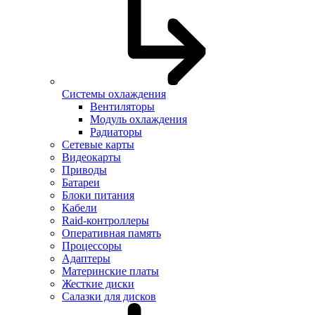
Системы охлаждения
Вентиляторы
Модуль охлаждения
Радиаторы
Сетевые карты
Видеокарты
Приводы
Батареи
Блоки питания
Кабели
Raid-контроллеры
Оперативная память
Процессоры
Адаптеры
Материнские платы
Жесткие диски
Салазки для дисков