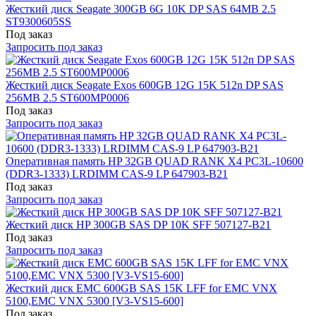
Жесткий диск Seagate 300GB 6G 10K DP SAS 64MB 2.5
ST9300605SS
Под заказ
Запросить под заказ
Жесткий диск Seagate Exos 600GB 12G 15K 512n DP SAS
256MB 2.5 ST600MP0006
Под заказ
Запросить под заказ
Оперативная память HP 32GB QUAD RANK X4 PC3L-10600
(DDR3-1333) LRDIMM CAS-9 LP 647903-B21
Под заказ
Запросить под заказ
Жесткий диск HP 300GB SAS DP 10K SFF 507127-B21
Под заказ
Запросить под заказ
Жесткий диск EMC 600GB SAS 15K LFF for EMC VNX
5100,EMC VNX 5300 [V3-VS15-600]
Под заказ