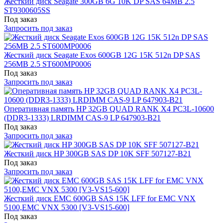
Жесткий диск Seagate 300GB 6G 10K DP SAS 64MB 2.5
ST9300605SS
Под заказ
Запросить под заказ
Жесткий диск Seagate Exos 600GB 12G 15K 512n DP SAS
256MB 2.5 ST600MP0006
Под заказ
Запросить под заказ
Оперативная память HP 32GB QUAD RANK X4 PC3L-10600
(DDR3-1333) LRDIMM CAS-9 LP 647903-B21
Под заказ
Запросить под заказ
Жесткий диск HP 300GB SAS DP 10K SFF 507127-B21
Под заказ
Запросить под заказ
Жесткий диск EMC 600GB SAS 15K LFF for EMC VNX
5100,EMC VNX 5300 [V3-VS15-600]
Под заказ