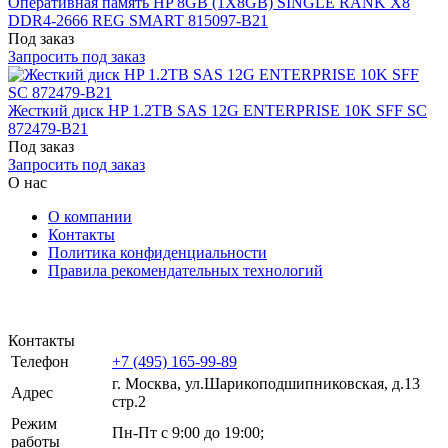
Оперативная память HP 8GB (1X8GB) SINGLE RANK X8
DDR4-2666 REG SMART 815097-B21
Под заказ
Запросить под заказ
Жесткий диск HP 1.2TB SAS 12G ENTERPRISE 10K SFF SC
872479-B21
Под заказ
Запросить под заказ
О нас
О компании
Контакты
Политика конфиденциальности
Правила рекомендательных технологий
Контакты
Телефон
+7 (495) 165-99-89
г. Москва, ул.​​Шарикоподшипниковская, д.13
Адрес
стр.2
Режим
Пн-Пт с 9:00 до 19:00;
работы