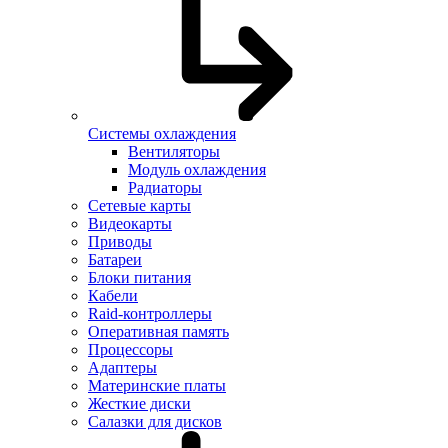
Системы охлаждения
Вентиляторы
Модуль охлаждения
Радиаторы
Сетевые карты
Видеокарты
Приводы
Батареи
Блоки питания
Кабели
Raid-контроллеры
Оперативная память
Процессоры
Адаптеры
Материнские платы
Жесткие диски
Салазки для дисков