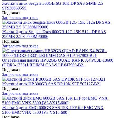
Жесткий диск Seagate 300GB 6G 10K DP SAS 64MB 2.5
ST9300605SS
Под заказ
Запросить под заказ
Жесткий диск Seagate Exos 600GB 12G 15K 512n DP SAS
256MB 2.5 ST600MP0006
Под заказ
Запросить под заказ
Оперативная память HP 32GB QUAD RANK X4 PC3L-10600
(DDR3-1333) LRDIMM CAS-9 LP 647903-B21
Под заказ
Запросить под заказ
Жесткий диск HP 300GB SAS DP 10K SFF 507127-B21
Под заказ
Запросить под заказ
Жесткий диск EMC 600GB SAS 15K LFF for EMC VNX
5100,EMC VNX 5300 [V3-VS15-600]
Под заказ