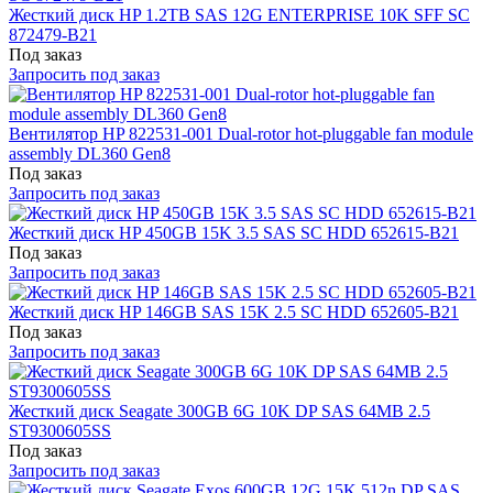
Жесткий диск HP 1.2TB SAS 12G ENTERPRISE 10K SFF SC
872479-B21
Под заказ
Запросить под заказ
Вентилятор HP 822531-001 Dual-rotor hot-pluggable fan module
assembly DL360 Gen8
Под заказ
Запросить под заказ
Жесткий диск HP 450GB 15K 3.5 SAS SC HDD 652615-B21
Под заказ
Запросить под заказ
Жесткий диск HP 146GB SAS 15K 2.5 SC HDD 652605-B21
Под заказ
Запросить под заказ
Жесткий диск Seagate 300GB 6G 10K DP SAS 64MB 2.5
ST9300605SS
Под заказ
Запросить под заказ