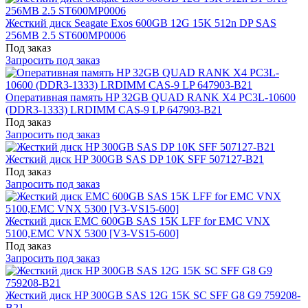
Жесткий диск Seagate Exos 600GB 12G 15K 512n DP SAS
256MB 2.5 ST600MP0006
Под заказ
Запросить под заказ
Оперативная память HP 32GB QUAD RANK X4 PC3L-10600
(DDR3-1333) LRDIMM CAS-9 LP 647903-B21
Под заказ
Запросить под заказ
Жесткий диск HP 300GB SAS DP 10K SFF 507127-B21
Под заказ
Запросить под заказ
Жесткий диск EMC 600GB SAS 15K LFF for EMC VNX
5100,EMC VNX 5300 [V3-VS15-600]
Под заказ
Запросить под заказ
Жесткий диск HP 300GB SAS 12G 15K SC SFF G8 G9 759208-
B21