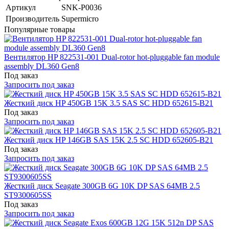
Артикул
SNK-P0036
Производитель
Supermicro
Популярные товары
Вентилятор HP 822531-001 Dual-rotor hot-pluggable fan module
assembly DL360 Gen8
Под заказ
Запросить под заказ
Жесткий диск HP 450GB 15K 3.5 SAS SC HDD 652615-B21
Под заказ
Запросить под заказ
Жесткий диск HP 146GB SAS 15K 2.5 SC HDD 652605-B21
Под заказ
Запросить под заказ
Жесткий диск Seagate 300GB 6G 10K DP SAS 64MB 2.5
ST9300605SS
Под заказ
Запросить под заказ