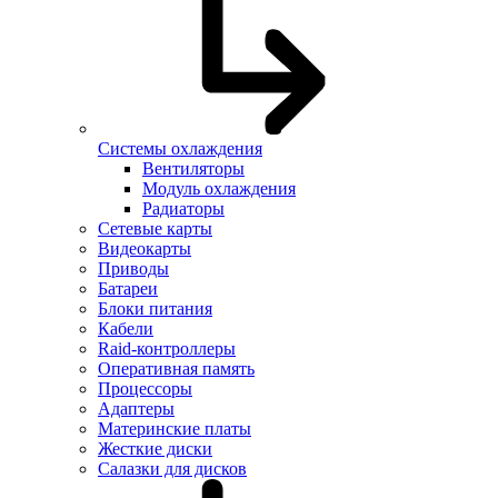
Системы охлаждения
Вентиляторы
Модуль охлаждения
Радиаторы
Сетевые карты
Видеокарты
Приводы
Батареи
Блоки питания
Кабели
Raid-контроллеры
Оперативная память
Процессоры
Адаптеры
Материнские платы
Жесткие диски
Салазки для дисков