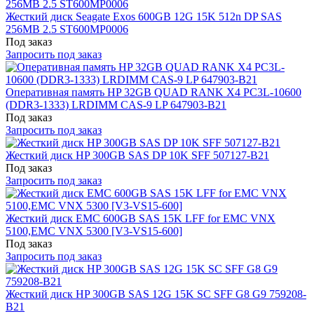
Жесткий диск Seagate Exos 600GB 12G 15K 512n DP SAS
256MB 2.5 ST600MP0006
Под заказ
Запросить под заказ
Оперативная память HP 32GB QUAD RANK X4 PC3L-10600
(DDR3-1333) LRDIMM CAS-9 LP 647903-B21
Под заказ
Запросить под заказ
Жесткий диск HP 300GB SAS DP 10K SFF 507127-B21
Под заказ
Запросить под заказ
Жесткий диск EMC 600GB SAS 15K LFF for EMC VNX
5100,EMC VNX 5300 [V3-VS15-600]
Под заказ
Запросить под заказ
Жесткий диск HP 300GB SAS 12G 15K SC SFF G8 G9 759208-
B21