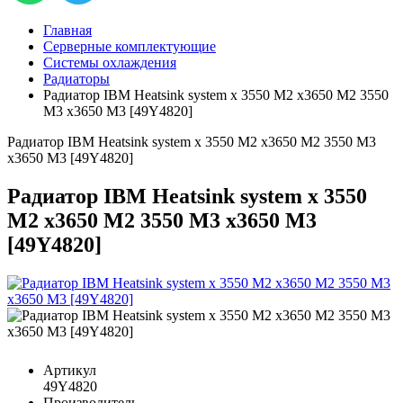
Главная
Серверные комплектующие
Системы охлаждения
Радиаторы
Радиатор IBM Heatsink system x 3550 M2 x3650 M2 3550
M3 x3650 M3 [49Y4820]
Радиатор IBM Heatsink system x 3550 M2 x3650 M2 3550 M3
x3650 M3 [49Y4820]
Радиатор IBM Heatsink system x 3550
M2 x3650 M2 3550 M3 x3650 M3
[49Y4820]
Артикул
49Y4820
Производитель