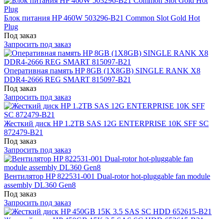
Блок питания HP 460W 503296-B21 Common Slot Gold Hot
Plug
Под заказ
Запросить под заказ
Оперативная память HP 8GB (1X8GB) SINGLE RANK X8
DDR4-2666 REG SMART 815097-B21
Под заказ
Запросить под заказ
Жесткий диск HP 1.2TB SAS 12G ENTERPRISE 10K SFF SC
872479-B21
Под заказ
Запросить под заказ
Вентилятор HP 822531-001 Dual-rotor hot-pluggable fan module
assembly DL360 Gen8
Под заказ
Запросить под заказ