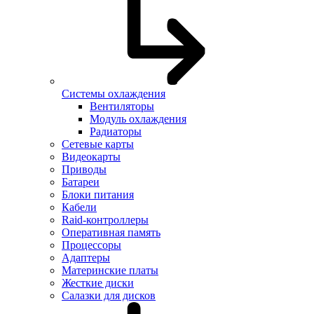
Системы охлаждения
Вентиляторы
Модуль охлаждения
Радиаторы
Сетевые карты
Видеокарты
Приводы
Батареи
Блоки питания
Кабели
Raid-контроллеры
Оперативная память
Процессоры
Адаптеры
Материнские платы
Жесткие диски
Салазки для дисков