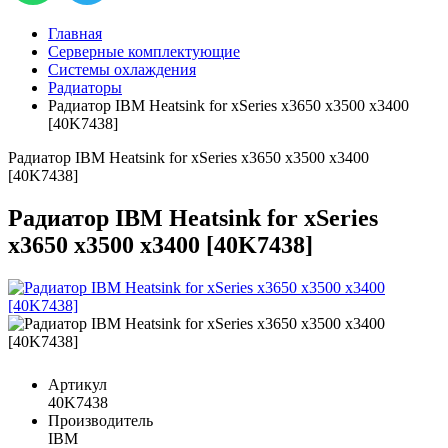
Главная
Серверные комплектующие
Системы охлаждения
Радиаторы
Радиатор IBM Heatsink for xSeries x3650 x3500 x3400
[40K7438]
Радиатор IBM Heatsink for xSeries x3650 x3500 x3400
[40K7438]
Радиатор IBM Heatsink for xSeries
x3650 x3500 x3400 [40K7438]
Артикул
40K7438
Производитель
IBM