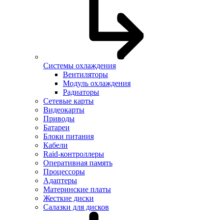
Системы охлаждения
Вентиляторы
Модуль охлаждения
Радиаторы
Сетевые карты
Видеокарты
Приводы
Батареи
Блоки питания
Кабели
Raid-контроллеры
Оперативная память
Процессоры
Адаптеры
Материнские платы
Жесткие диски
Салазки для дисков