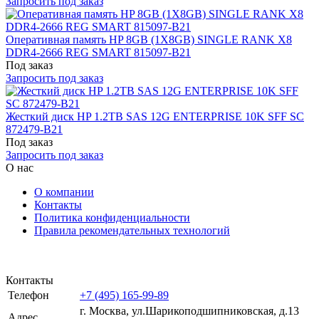
Запросить под заказ
Оперативная память HP 8GB (1X8GB) SINGLE RANK X8
DDR4-2666 REG SMART 815097-B21
Под заказ
Запросить под заказ
Жесткий диск HP 1.2TB SAS 12G ENTERPRISE 10K SFF SC
872479-B21
Под заказ
Запросить под заказ
О нас
О компании
Контакты
Политика конфиденциальности
Правила рекомендательных технологий
Контакты
Телефон
+7 (495) 165-99-89
г. Москва, ул.​​Шарикоподшипниковская, д.13
Адрес