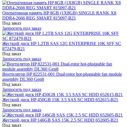
Оперативная память HP 8GB (1X8GB) SINGLE RANK X8
DDR4-2666 REG SMART 815097-B21
Под заказ
Запросить под заказ
Жесткий диск HP 1.2TB SAS 12G ENTERPRISE 10K SFF SC
872479-B21
Под заказ
Запросить под заказ
Вентилятор HP 822531-001 Dual-rotor hot-pluggable fan module
assembly DL360 Gen8
Под заказ
Запросить под заказ
Жесткий диск HP 450GB 15K 3.5 SAS SC HDD 652615-B21
Под заказ
Запросить под заказ
Жесткий диск HP 146GB SAS 15K 2.5 SC HDD 652605-B21
Под заказ