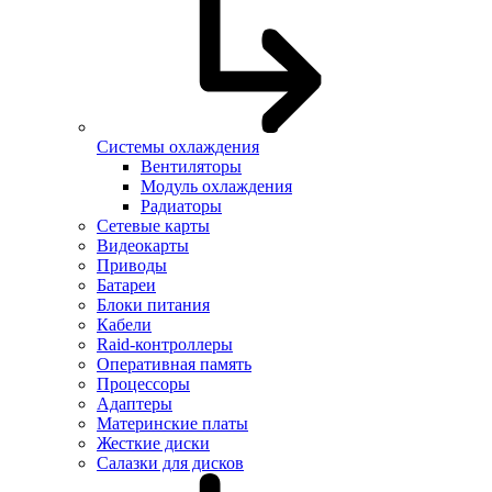
Системы охлаждения
Вентиляторы
Модуль охлаждения
Радиаторы
Сетевые карты
Видеокарты
Приводы
Батареи
Блоки питания
Кабели
Raid-контроллеры
Оперативная память
Процессоры
Адаптеры
Материнские платы
Жесткие диски
Салазки для дисков