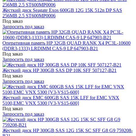
Жесткий диск Seagate Exos 600GB 12G 15K 512n DP SAS
256MB 2.5 ST600MP0006
Под заказ
Запросить под заказ
Оперативная память HP 32GB QUAD RANK X4 PC3L-10600
(DDR3-1333) LRDIMM CAS-9 LP 647903-B21
Под заказ
Запросить под заказ
Жесткий диск HP 300GB SAS DP 10K SFF 507127-B21
Под заказ
Запросить под заказ
Жесткий диск EMC 600GB SAS 15K LFF for EMC VNX
5100,EMC VNX 5300 [V3-VS15-600]
Под заказ
Запросить под заказ
Жесткий диск HP 300GB SAS 12G 15K SC SFF G8 G9 759208-
B21