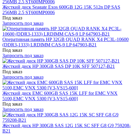
Жесткий диск Seagate Exos 600GB 12G 15K 512n DP SAS
256MB 2.5 ST600MP0006
Под заказ
Запросить под заказ
Оперативная память HP 32GB QUAD RANK X4 PC3L-10600
(DDR3-1333) LRDIMM CAS-9 LP 647903-B21
Под заказ
Запросить под заказ
Жесткий диск HP 300GB SAS DP 10K SFF 507127-B21
Под заказ
Запросить под заказ
Жесткий диск EMC 600GB SAS 15K LFF for EMC VNX
5100,EMC VNX 5300 [V3-VS15-600]
Под заказ
Запросить под заказ
Жесткий диск HP 300GB SAS 12G 15K SC SFF G8 G9 759208-
B21