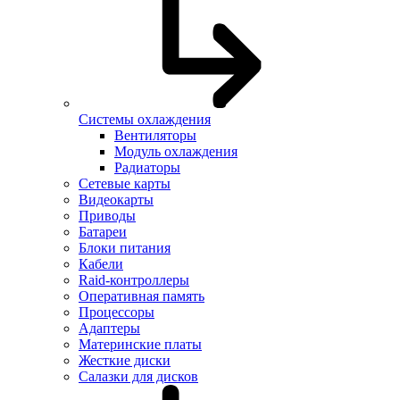
Системы охлаждения
Вентиляторы
Модуль охлаждения
Радиаторы
Сетевые карты
Видеокарты
Приводы
Батареи
Блоки питания
Кабели
Raid-контроллеры
Оперативная память
Процессоры
Адаптеры
Материнские платы
Жесткие диски
Салазки для дисков