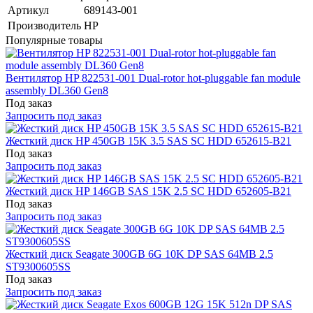
Артикул
689143-001
Производитель
HP
Популярные товары
Вентилятор HP 822531-001 Dual-rotor hot-pluggable fan module
assembly DL360 Gen8
Под заказ
Запросить под заказ
Жесткий диск HP 450GB 15K 3.5 SAS SC HDD 652615-B21
Под заказ
Запросить под заказ
Жесткий диск HP 146GB SAS 15K 2.5 SC HDD 652605-B21
Под заказ
Запросить под заказ
Жесткий диск Seagate 300GB 6G 10K DP SAS 64MB 2.5
ST9300605SS
Под заказ
Запросить под заказ