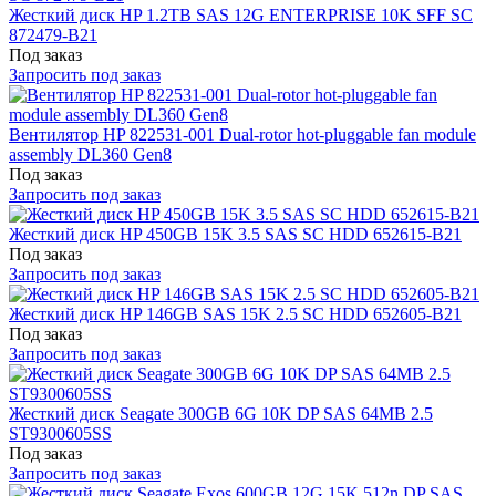
Жесткий диск HP 1.2TB SAS 12G ENTERPRISE 10K SFF SC
872479-B21
Под заказ
Запросить под заказ
Вентилятор HP 822531-001 Dual-rotor hot-pluggable fan module
assembly DL360 Gen8
Под заказ
Запросить под заказ
Жесткий диск HP 450GB 15K 3.5 SAS SC HDD 652615-B21
Под заказ
Запросить под заказ
Жесткий диск HP 146GB SAS 15K 2.5 SC HDD 652605-B21
Под заказ
Запросить под заказ
Жесткий диск Seagate 300GB 6G 10K DP SAS 64MB 2.5
ST9300605SS
Под заказ
Запросить под заказ