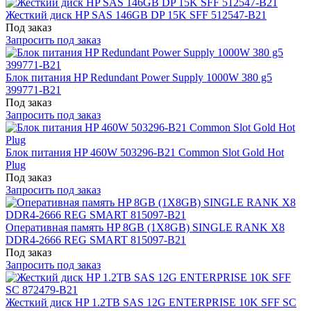
Жесткий диск HP SAS 146GB DP 15K SFF 512547-B21
Под заказ
Запросить под заказ
Блок питания HP Redundant Power Supply 1000W 380 g5
399771-B21
Под заказ
Запросить под заказ
Блок питания HP 460W 503296-B21 Common Slot Gold Hot
Plug
Под заказ
Запросить под заказ
Оперативная память HP 8GB (1X8GB) SINGLE RANK X8
DDR4-2666 REG SMART 815097-B21
Под заказ
Запросить под заказ
Жесткий диск HP 1.2TB SAS 12G ENTERPRISE 10K SFF SC