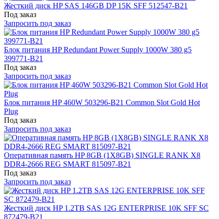
Жесткий диск HP SAS 146GB DP 15K SFF 512547-B21
Под заказ
Запросить под заказ
Блок питания HP Redundant Power Supply 1000W 380 g5
399771-B21
Под заказ
Запросить под заказ
Блок питания HP 460W 503296-B21 Common Slot Gold Hot
Plug
Под заказ
Запросить под заказ
Оперативная память HP 8GB (1X8GB) SINGLE RANK X8
DDR4-2666 REG SMART 815097-B21
Под заказ
Запросить под заказ
Жесткий диск HP 1.2TB SAS 12G ENTERPRISE 10K SFF SC
872479-B21