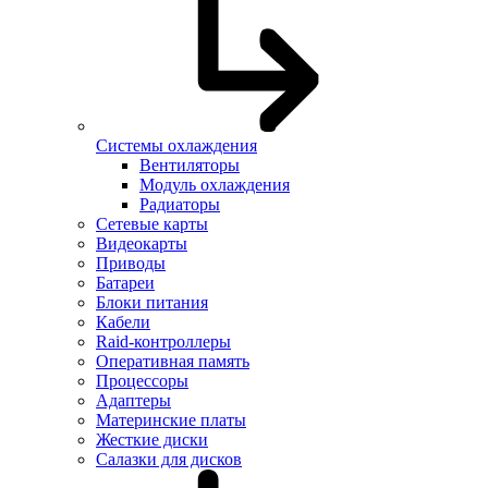
Системы охлаждения
Вентиляторы
Модуль охлаждения
Радиаторы
Сетевые карты
Видеокарты
Приводы
Батареи
Блоки питания
Кабели
Raid-контроллеры
Оперативная память
Процессоры
Адаптеры
Материнские платы
Жесткие диски
Салазки для дисков