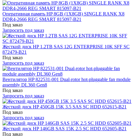
Оперативная память HP 8GB (1X8GB) SINGLE RANK X8
DDR4-2666 REG SMART 815097-B21
Под заказ
Запросить под заказ
Жесткий диск HP 1.2TB SAS 12G ENTERPRISE 10K SFF SC
872479-B21
Под заказ
Запросить под заказ
Вентилятор HP 822531-001 Dual-rotor hot-pluggable fan module
assembly DL360 Gen8
Под заказ
Запросить под заказ
Жесткий диск HP 450GB 15K 3.5 SAS SC HDD 652615-B21
Под заказ
Запросить под заказ
Жесткий диск HP 146GB SAS 15K 2.5 SC HDD 652605-B21
Под заказ