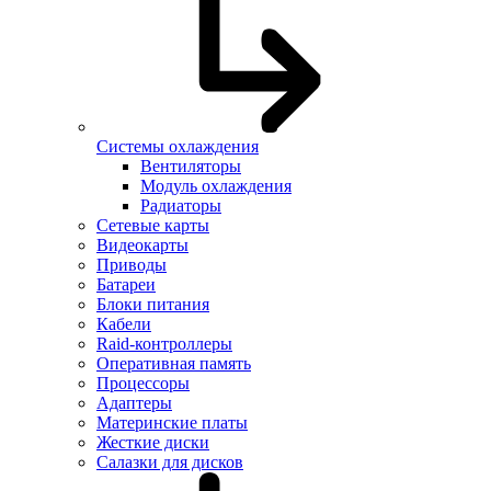
Системы охлаждения
Вентиляторы
Модуль охлаждения
Радиаторы
Сетевые карты
Видеокарты
Приводы
Батареи
Блоки питания
Кабели
Raid-контроллеры
Оперативная память
Процессоры
Адаптеры
Материнские платы
Жесткие диски
Салазки для дисков