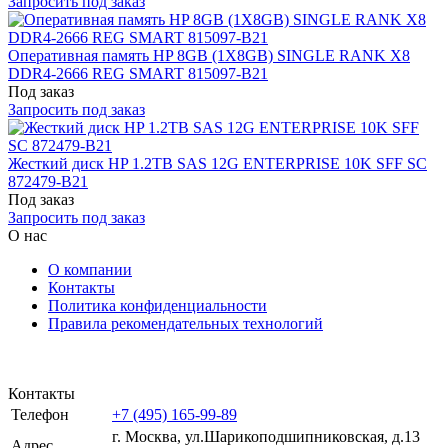
Запросить под заказ
Оперативная память HP 8GB (1X8GB) SINGLE RANK X8
DDR4-2666 REG SMART 815097-B21
Под заказ
Запросить под заказ
Жесткий диск HP 1.2TB SAS 12G ENTERPRISE 10K SFF SC
872479-B21
Под заказ
Запросить под заказ
О нас
О компании
Контакты
Политика конфиденциальности
Правила рекомендательных технологий
Контакты
Телефон
+7 (495) 165-99-89
г. Москва, ул.​​Шарикоподшипниковская, д.13
Адрес