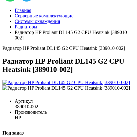
Главная
Серверные комплектующие
Системы охлаждения
Радиаторы
Радиатор HP Proliant DL145 G2 CPU Heatsink [389010-
002]
Радиатор HP Proliant DL145 G2 CPU Heatsink [389010-002]
Радиатор HP Proliant DL145 G2 CPU
Heatsink [389010-002]
Артикул
389010-002
Производитель
HP
Под заказ