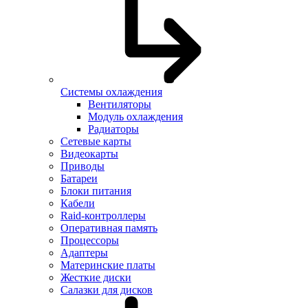
Системы охлаждения
Вентиляторы
Модуль охлаждения
Радиаторы
Сетевые карты
Видеокарты
Приводы
Батареи
Блоки питания
Кабели
Raid-контроллеры
Оперативная память
Процессоры
Адаптеры
Материнские платы
Жесткие диски
Салазки для дисков