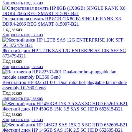
Запросить под заказ
Оперативная память HP 8GB (1X8GB) SINGLE RANK X8
DDR4-2666 REG SMART 815097-B21
Под заказ
Запросить под заказ
Жесткий диск HP 1.2TB SAS 12G ENTERPRISE 10K SFF SC
872479-B21
Под заказ
Запросить под заказ
Вентилятор HP 822531-001 Dual-rotor hot-pluggable fan module
assembly DL360 Gen8
Под заказ
Запросить под заказ
Жесткий диск HP 450GB 15K 3.5 SAS SC HDD 652615-B21
Под заказ
Запросить под заказ
Жесткий диск HP 146GB SAS 15K 2.5 SC HDD 652605-B21