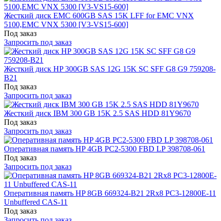
Жесткий диск EMC 600GB SAS 15K LFF for EMC VNX
5100,EMC VNX 5300 [V3-VS15-600]
Под заказ
Запросить под заказ
Жесткий диск HP 300GB SAS 12G 15K SC SFF G8 G9 759208-
B21
Под заказ
Запросить под заказ
Жесткий диск IBM 300 GB 15K 2.5 SAS HDD 81Y9670
Под заказ
Запросить под заказ
Оперативная память HP 4GB PC2-5300 FBD LP 398708-061
Под заказ
Запросить под заказ
Оперативная память HP 8GB 669324-B21 2Rx8 PC3-12800E-11
Unbuffered CAS-11
Под заказ
Запросить под заказ