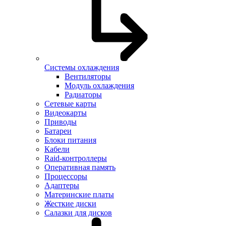
Системы охлаждения
Вентиляторы
Модуль охлаждения
Радиаторы
Сетевые карты
Видеокарты
Приводы
Батареи
Блоки питания
Кабели
Raid-контроллеры
Оперативная память
Процессоры
Адаптеры
Материнские платы
Жесткие диски
Салазки для дисков