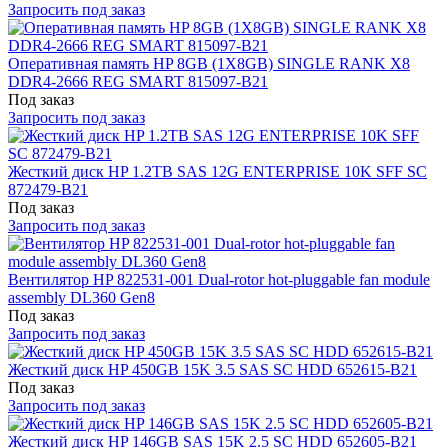
Запросить под заказ
Оперативная память HP 8GB (1X8GB) SINGLE RANK X8
DDR4-2666 REG SMART 815097-B21
Под заказ
Запросить под заказ
Жесткий диск HP 1.2TB SAS 12G ENTERPRISE 10K SFF SC
872479-B21
Под заказ
Запросить под заказ
Вентилятор HP 822531-001 Dual-rotor hot-pluggable fan module
assembly DL360 Gen8
Под заказ
Запросить под заказ
Жесткий диск HP 450GB 15K 3.5 SAS SC HDD 652615-B21
Под заказ
Запросить под заказ
Жесткий диск HP 146GB SAS 15K 2.5 SC HDD 652605-B21