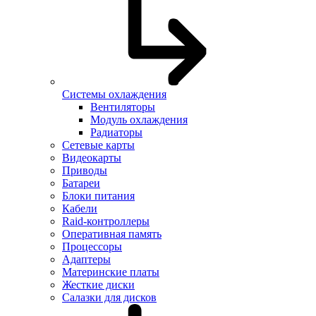
Системы охлаждения
Вентиляторы
Модуль охлаждения
Радиаторы
Сетевые карты
Видеокарты
Приводы
Батареи
Блоки питания
Кабели
Raid-контроллеры
Оперативная память
Процессоры
Адаптеры
Материнские платы
Жесткие диски
Салазки для дисков