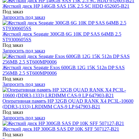
Жесткий диск HP 146GB SAS 15K 2.5 SC HDD 652605-B21
Под заказ
Запросить под заказ
Жесткий диск Seagate 300GB 6G 10K DP SAS 64MB 2.5
ST9300605SS
Под заказ
Запросить под заказ
Жесткий диск Seagate Exos 600GB 12G 15K 512n DP SAS
256MB 2.5 ST600MP0006
Под заказ
Запросить под заказ
Оперативная память HP 32GB QUAD RANK X4 PC3L-10600
(DDR3-1333) LRDIMM CAS-9 LP 647903-B21
Под заказ
Запросить под заказ
Жесткий диск HP 300GB SAS DP 10K SFF 507127-B21
Под заказ