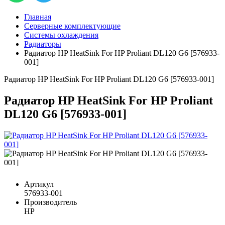
Главная
Серверные комплектующие
Системы охлаждения
Радиаторы
Радиатор HP HeatSink For HP Proliant DL120 G6 [576933-
001]
Радиатор HP HeatSink For HP Proliant DL120 G6 [576933-001]
Радиатор HP HeatSink For HP Proliant
DL120 G6 [576933-001]
Артикул
576933-001
Производитель
HP