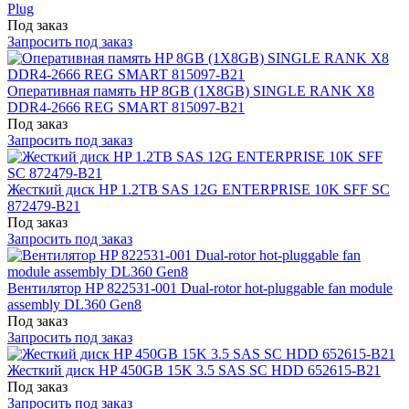
Plug
Под заказ
Запросить под заказ
Оперативная память HP 8GB (1X8GB) SINGLE RANK X8
DDR4-2666 REG SMART 815097-B21
Под заказ
Запросить под заказ
Жесткий диск HP 1.2TB SAS 12G ENTERPRISE 10K SFF SC
872479-B21
Под заказ
Запросить под заказ
Вентилятор HP 822531-001 Dual-rotor hot-pluggable fan module
assembly DL360 Gen8
Под заказ
Запросить под заказ
Жесткий диск HP 450GB 15K 3.5 SAS SC HDD 652615-B21
Под заказ
Запросить под заказ