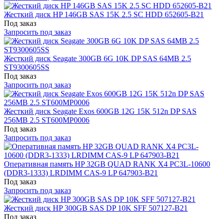
Жесткий диск HP 146GB SAS 15K 2.5 SC HDD 652605-B21
Под заказ
Запросить под заказ
Жесткий диск Seagate 300GB 6G 10K DP SAS 64MB 2.5
ST9300605SS
Под заказ
Запросить под заказ
Жесткий диск Seagate Exos 600GB 12G 15K 512n DP SAS
256MB 2.5 ST600MP0006
Под заказ
Запросить под заказ
Оперативная память HP 32GB QUAD RANK X4 PC3L-10600
(DDR3-1333) LRDIMM CAS-9 LP 647903-B21
Под заказ
Запросить под заказ
Жесткий диск HP 300GB SAS DP 10K SFF 507127-B21
Под заказ