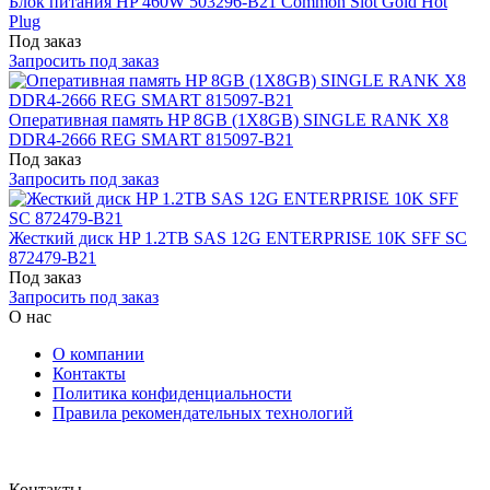
Блок питания HP 460W 503296-B21 Common Slot Gold Hot
Plug
Под заказ
Запросить под заказ
Оперативная память HP 8GB (1X8GB) SINGLE RANK X8
DDR4-2666 REG SMART 815097-B21
Под заказ
Запросить под заказ
Жесткий диск HP 1.2TB SAS 12G ENTERPRISE 10K SFF SC
872479-B21
Под заказ
Запросить под заказ
О нас
О компании
Контакты
Политика конфиденциальности
Правила рекомендательных технологий
Контакты