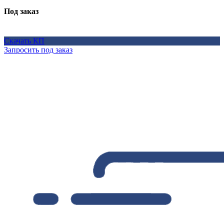
Под заказ
Скачать КП
Запросить под заказ