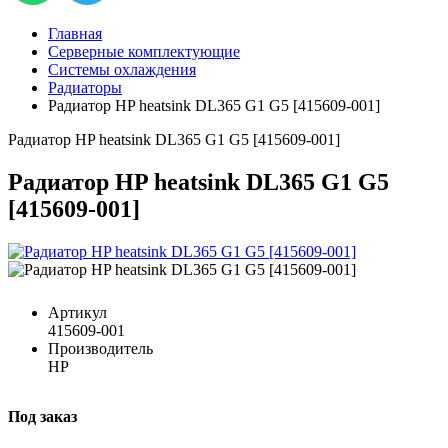
Главная
Серверные комплектующие
Системы охлаждения
Радиаторы
Радиатор HP heatsink DL365 G1 G5 [415609-001]
Радиатор HP heatsink DL365 G1 G5 [415609-001]
Радиатор HP heatsink DL365 G1 G5
[415609-001]
Артикул
415609-001
Производитель
HP
Под заказ