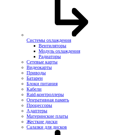
Системы охлаждения
Вентиляторы
Модуль охлаждения
Радиаторы
Сетевые карты
Видеокарты
Приводы
Батареи
Блоки питания
Кабели
Raid-контроллеры
Оперативная память
Процессоры
Адаптеры
Материнские платы
Жесткие диски
Салазки для дисков