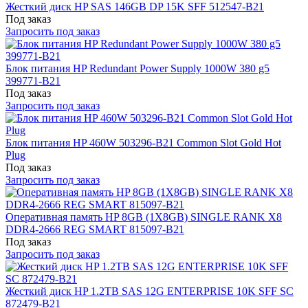
Жесткий диск HP SAS 146GB DP 15K SFF 512547-B21
Под заказ
Запросить под заказ
Блок питания HP Redundant Power Supply 1000W 380 g5
399771-B21
Под заказ
Запросить под заказ
Блок питания HP 460W 503296-B21 Common Slot Gold Hot
Plug
Под заказ
Запросить под заказ
Оперативная память HP 8GB (1X8GB) SINGLE RANK X8
DDR4-2666 REG SMART 815097-B21
Под заказ
Запросить под заказ
Жесткий диск HP 1.2TB SAS 12G ENTERPRISE 10K SFF SC
872479-B21