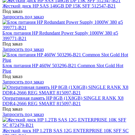
Жесткий диск HP SAS 146GB DP 15K SFF 512547-B21
Под заказ
Запросить под заказ
Блок питания HP Redundant Power Supply 1000W 380 g5
399771-B21
Под заказ
Запросить под заказ
Блок питания HP 460W 503296-B21 Common Slot Gold Hot
Plug
Под заказ
Запросить под заказ
Оперативная память HP 8GB (1X8GB) SINGLE RANK X8
DDR4-2666 REG SMART 815097-B21
Под заказ
Запросить под заказ
Жесткий диск HP 1.2TB SAS 12G ENTERPRISE 10K SFF SC