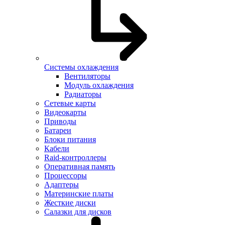
Системы охлаждения
Вентиляторы
Модуль охлаждения
Радиаторы
Сетевые карты
Видеокарты
Приводы
Батареи
Блоки питания
Кабели
Raid-контроллеры
Оперативная память
Процессоры
Адаптеры
Материнские платы
Жесткие диски
Салазки для дисков