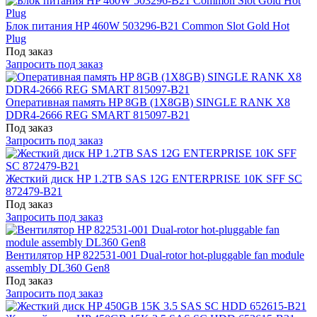
Блок питания HP 460W 503296-B21 Common Slot Gold Hot
Plug
Под заказ
Запросить под заказ
Оперативная память HP 8GB (1X8GB) SINGLE RANK X8
DDR4-2666 REG SMART 815097-B21
Под заказ
Запросить под заказ
Жесткий диск HP 1.2TB SAS 12G ENTERPRISE 10K SFF SC
872479-B21
Под заказ
Запросить под заказ
Вентилятор HP 822531-001 Dual-rotor hot-pluggable fan module
assembly DL360 Gen8
Под заказ
Запросить под заказ