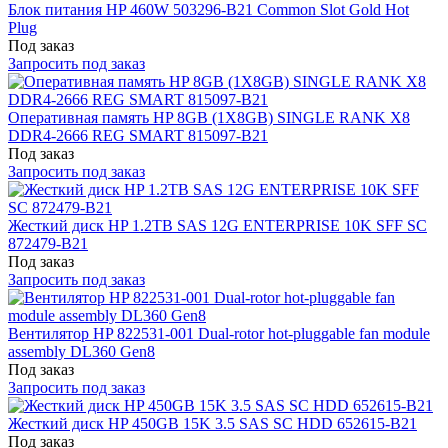
Блок питания HP 460W 503296-B21 Common Slot Gold Hot
Plug
Под заказ
Запросить под заказ
Оперативная память HP 8GB (1X8GB) SINGLE RANK X8
DDR4-2666 REG SMART 815097-B21
Под заказ
Запросить под заказ
Жесткий диск HP 1.2TB SAS 12G ENTERPRISE 10K SFF SC
872479-B21
Под заказ
Запросить под заказ
Вентилятор HP 822531-001 Dual-rotor hot-pluggable fan module
assembly DL360 Gen8
Под заказ
Запросить под заказ
Жесткий диск HP 450GB 15K 3.5 SAS SC HDD 652615-B21
Под заказ