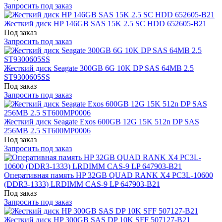
Запросить под заказ
Жесткий диск HP 146GB SAS 15K 2.5 SC HDD 652605-B21
Под заказ
Запросить под заказ
Жесткий диск Seagate 300GB 6G 10K DP SAS 64MB 2.5
ST9300605SS
Под заказ
Запросить под заказ
Жесткий диск Seagate Exos 600GB 12G 15K 512n DP SAS
256MB 2.5 ST600MP0006
Под заказ
Запросить под заказ
Оперативная память HP 32GB QUAD RANK X4 PC3L-10600
(DDR3-1333) LRDIMM CAS-9 LP 647903-B21
Под заказ
Запросить под заказ
Жесткий диск HP 300GB SAS DP 10K SFF 507127-B21