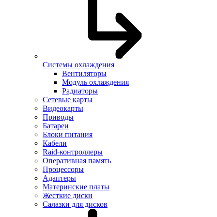
Системы охлаждения
Вентиляторы
Модуль охлаждения
Радиаторы
Сетевые карты
Видеокарты
Приводы
Батареи
Блоки питания
Кабели
Raid-контроллеры
Оперативная память
Процессоры
Адаптеры
Материнские платы
Жесткие диски
Салазки для дисков