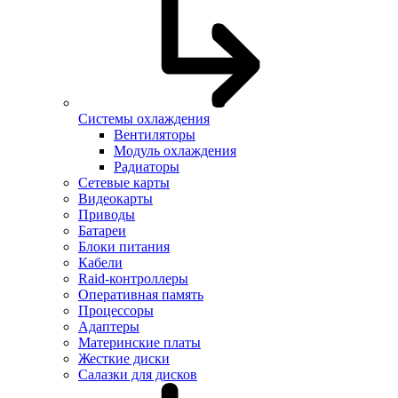
Системы охлаждения
Вентиляторы
Модуль охлаждения
Радиаторы
Сетевые карты
Видеокарты
Приводы
Батареи
Блоки питания
Кабели
Raid-контроллеры
Оперативная память
Процессоры
Адаптеры
Материнские платы
Жесткие диски
Салазки для дисков