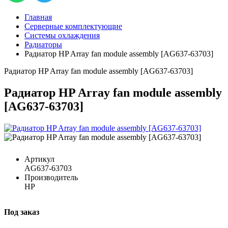
Главная
Серверные комплектующие
Системы охлаждения
Радиаторы
Радиатор HP Array fan module assembly [AG637-63703]
Радиатор HP Array fan module assembly [AG637-63703]
Радиатор HP Array fan module assembly
[AG637-63703]
Артикул
AG637-63703
Производитель
HP
Под заказ