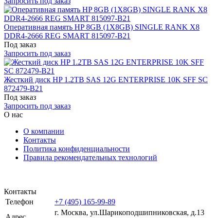
Запросить под заказ
Оперативная память HP 8GB (1X8GB) SINGLE RANK X8
DDR4-2666 REG SMART 815097-B21
Под заказ
Запросить под заказ
Жесткий диск HP 1.2TB SAS 12G ENTERPRISE 10K SFF SC
872479-B21
Под заказ
Запросить под заказ
О нас
О компании
Контакты
Политика конфиденциальности
Правила рекомендательных технологий
Контакты
Телефон
+7 (495) 165-99-89
г. Москва, ул.​​Шарикоподшипниковская, д.13
Адрес