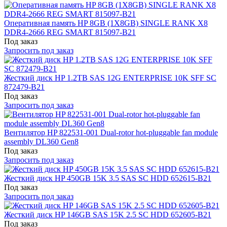
Оперативная память HP 8GB (1X8GB) SINGLE RANK X8
DDR4-2666 REG SMART 815097-B21
Под заказ
Запросить под заказ
Жесткий диск HP 1.2TB SAS 12G ENTERPRISE 10K SFF SC
872479-B21
Под заказ
Запросить под заказ
Вентилятор HP 822531-001 Dual-rotor hot-pluggable fan module
assembly DL360 Gen8
Под заказ
Запросить под заказ
Жесткий диск HP 450GB 15K 3.5 SAS SC HDD 652615-B21
Под заказ
Запросить под заказ
Жесткий диск HP 146GB SAS 15K 2.5 SC HDD 652605-B21
Под заказ