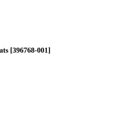
s [396768-001]