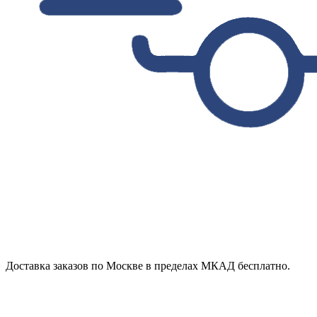
Доставка заказов по Москве в пределах МКАД бесплатно.