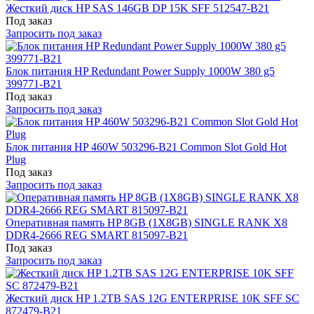
Жесткий диск HP SAS 146GB DP 15K SFF 512547-B21
Под заказ
Запросить под заказ
Блок питания HP Redundant Power Supply 1000W 380 g5
399771-B21
Под заказ
Запросить под заказ
Блок питания HP 460W 503296-B21 Common Slot Gold Hot
Plug
Под заказ
Запросить под заказ
Оперативная память HP 8GB (1X8GB) SINGLE RANK X8
DDR4-2666 REG SMART 815097-B21
Под заказ
Запросить под заказ
Жесткий диск HP 1.2TB SAS 12G ENTERPRISE 10K SFF SC
872479-B21