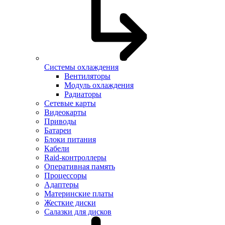
Системы охлаждения
Вентиляторы
Модуль охлаждения
Радиаторы
Сетевые карты
Видеокарты
Приводы
Батареи
Блоки питания
Кабели
Raid-контроллеры
Оперативная память
Процессоры
Адаптеры
Материнские платы
Жесткие диски
Салазки для дисков