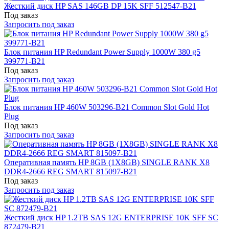
Жесткий диск HP SAS 146GB DP 15K SFF 512547-B21
Под заказ
Запросить под заказ
Блок питания HP Redundant Power Supply 1000W 380 g5
399771-B21
Под заказ
Запросить под заказ
Блок питания HP 460W 503296-B21 Common Slot Gold Hot
Plug
Под заказ
Запросить под заказ
Оперативная память HP 8GB (1X8GB) SINGLE RANK X8
DDR4-2666 REG SMART 815097-B21
Под заказ
Запросить под заказ
Жесткий диск HP 1.2TB SAS 12G ENTERPRISE 10K SFF SC
872479-B21