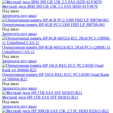
Жесткий диск IBM 300 GB 15K 2.5 SAS HDD 81Y9670
Под заказ
Запросить под заказ
Оперативная память HP 4GB PC2-5300 FBD LP 398708-061
Под заказ
Запросить под заказ
Оперативная память HP 8GB 669324-B21 2Rx8 PC3-12800E-11
Unbuffered CAS-11
Под заказ
Запросить под заказ
Оперативная память HP 16Gb REG ECC PC3-8500 Quad Rank
x4 500666-B21
Под заказ
Запросить под заказ
Жесткий диск HP 1TB SAS SFF 605835-B21
Под заказ
Запросить под заказ