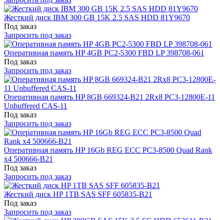
Жесткий диск IBM 300 GB 15K 2.5 SAS HDD 81Y9670
Под заказ
Запросить под заказ
Оперативная память HP 4GB PC2-5300 FBD LP 398708-061
Под заказ
Запросить под заказ
Оперативная память HP 8GB 669324-B21 2Rx8 PC3-12800E-11
Unbuffered CAS-11
Под заказ
Запросить под заказ
Оперативная память HP 16Gb REG ECC PC3-8500 Quad Rank
x4 500666-B21
Под заказ
Запросить под заказ
Жесткий диск HP 1TB SAS SFF 605835-B21
Под заказ
Запросить под заказ