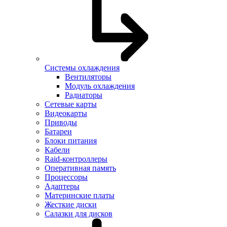
Системы охлаждения
Вентиляторы
Модуль охлаждения
Радиаторы
Сетевые карты
Видеокарты
Приводы
Батареи
Блоки питания
Кабели
Raid-контроллеры
Оперативная память
Процессоры
Адаптеры
Материнские платы
Жесткие диски
Салазки для дисков