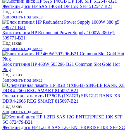
Жесткий диск HP SAS 146GB DP 15K SFF 512547-B21
Под заказ
Запросить под заказ
Блок питания HP Redundant Power Supply 1000W 380 g5
399771-B21
Под заказ
Запросить под заказ
Блок питания HP 460W 503296-B21 Common Slot Gold Hot
Plug
Под заказ
Запросить под заказ
Оперативная память HP 8GB (1X8GB) SINGLE RANK X8
DDR4-2666 REG SMART 815097-B21
Под заказ
Запросить под заказ
Жесткий диск HP 1.2TB SAS 12G ENTERPRISE 10K SFF SC