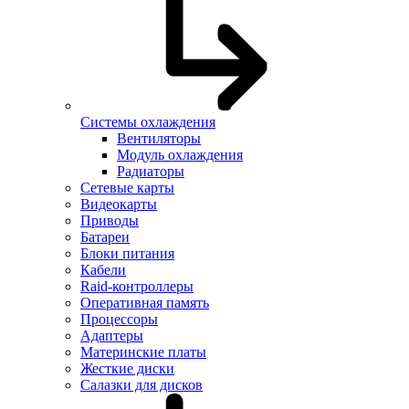
Системы охлаждения
Вентиляторы
Модуль охлаждения
Радиаторы
Сетевые карты
Видеокарты
Приводы
Батареи
Блоки питания
Кабели
Raid-контроллеры
Оперативная память
Процессоры
Адаптеры
Материнские платы
Жесткие диски
Салазки для дисков