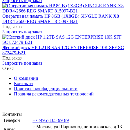
Запросить под заказ
Оперативная память HP 8GB (1X8GB) SINGLE RANK X8
DDR4-2666 REG SMART 815097-B21
Под заказ
Запросить под заказ
Жесткий диск HP 1.2TB SAS 12G ENTERPRISE 10K SFF SC
872479-B21
Под заказ
Запросить под заказ
О нас
О компании
Контакты
Политика конфиденциальности
Правила рекомендательных технологий
Контакты
Телефон
+7 (495) 165-99-89
г. Москва, ул.​​Шарикоподшипниковская, д.13
Адрес