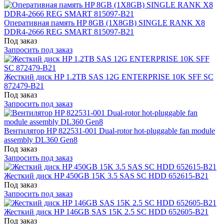
Оперативная память HP 8GB (1X8GB) SINGLE RANK X8
DDR4-2666 REG SMART 815097-B21
Под заказ
Запросить под заказ
Жесткий диск HP 1.2TB SAS 12G ENTERPRISE 10K SFF SC
872479-B21
Под заказ
Запросить под заказ
Вентилятор HP 822531-001 Dual-rotor hot-pluggable fan module
assembly DL360 Gen8
Под заказ
Запросить под заказ
Жесткий диск HP 450GB 15K 3.5 SAS SC HDD 652615-B21
Под заказ
Запросить под заказ
Жесткий диск HP 146GB SAS 15K 2.5 SC HDD 652605-B21
Под заказ