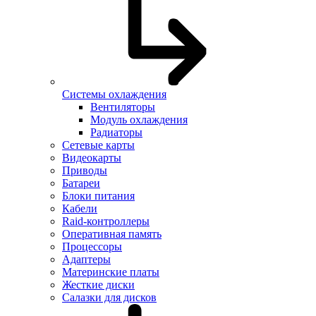
Системы охлаждения
Вентиляторы
Модуль охлаждения
Радиаторы
Сетевые карты
Видеокарты
Приводы
Батареи
Блоки питания
Кабели
Raid-контроллеры
Оперативная память
Процессоры
Адаптеры
Материнские платы
Жесткие диски
Салазки для дисков