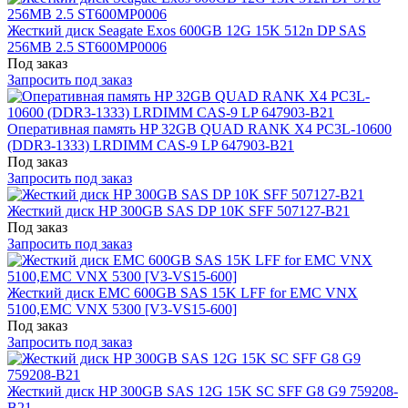
Жесткий диск Seagate Exos 600GB 12G 15K 512n DP SAS
256MB 2.5 ST600MP0006
Под заказ
Запросить под заказ
Оперативная память HP 32GB QUAD RANK X4 PC3L-10600
(DDR3-1333) LRDIMM CAS-9 LP 647903-B21
Под заказ
Запросить под заказ
Жесткий диск HP 300GB SAS DP 10K SFF 507127-B21
Под заказ
Запросить под заказ
Жесткий диск EMC 600GB SAS 15K LFF for EMC VNX
5100,EMC VNX 5300 [V3-VS15-600]
Под заказ
Запросить под заказ
Жесткий диск HP 300GB SAS 12G 15K SC SFF G8 G9 759208-
B21