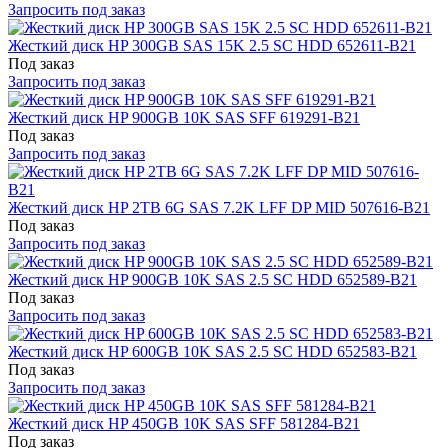
Запросить под заказ
Жесткий диск HP 300GB SAS 15K 2.5 SC HDD 652611-B21
Под заказ
Запросить под заказ
Жесткий диск HP 900GB 10K SAS SFF 619291-B21
Под заказ
Запросить под заказ
Жесткий диск HP 2TB 6G SAS 7.2K LFF DP MID 507616-B21
Под заказ
Запросить под заказ
Жесткий диск HP 900GB 10K SAS 2.5 SC HDD 652589-B21
Под заказ
Запросить под заказ
Жесткий диск HP 600GB 10K SAS 2.5 SC HDD 652583-B21
Под заказ
Запросить под заказ
Жесткий диск HP 450GB 10K SAS SFF 581284-B21
Под заказ