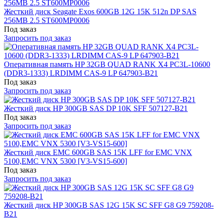
Жесткий диск Seagate Exos 600GB 12G 15K 512n DP SAS
256MB 2.5 ST600MP0006
Под заказ
Запросить под заказ
Оперативная память HP 32GB QUAD RANK X4 PC3L-10600
(DDR3-1333) LRDIMM CAS-9 LP 647903-B21
Под заказ
Запросить под заказ
Жесткий диск HP 300GB SAS DP 10K SFF 507127-B21
Под заказ
Запросить под заказ
Жесткий диск EMC 600GB SAS 15K LFF for EMC VNX
5100,EMC VNX 5300 [V3-VS15-600]
Под заказ
Запросить под заказ
Жесткий диск HP 300GB SAS 12G 15K SC SFF G8 G9 759208-
B21