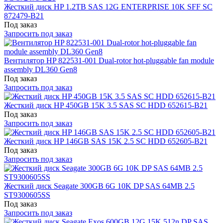
Жесткий диск HP 1.2TB SAS 12G ENTERPRISE 10K SFF SC
872479-B21
Под заказ
Запросить под заказ
Вентилятор HP 822531-001 Dual-rotor hot-pluggable fan module
assembly DL360 Gen8
Под заказ
Запросить под заказ
Жесткий диск HP 450GB 15K 3.5 SAS SC HDD 652615-B21
Под заказ
Запросить под заказ
Жесткий диск HP 146GB SAS 15K 2.5 SC HDD 652605-B21
Под заказ
Запросить под заказ
Жесткий диск Seagate 300GB 6G 10K DP SAS 64MB 2.5
ST9300605SS
Под заказ
Запросить под заказ