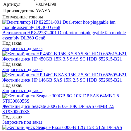
Артикул
700394398
Производитель
AVAYA
Популярные товары
Вентилятор HP 822531-001 Dual-rotor hot-pluggable fan module
assembly DL360 Gen8
Под заказ
Запросить под заказ
Жесткий диск HP 450GB 15K 3.5 SAS SC HDD 652615-B21
Под заказ
Запросить под заказ
Жесткий диск HP 146GB SAS 15K 2.5 SC HDD 652605-B21
Под заказ
Запросить под заказ
Жесткий диск Seagate 300GB 6G 10K DP SAS 64MB 2.5
ST9300605SS
Под заказ
Запросить под заказ