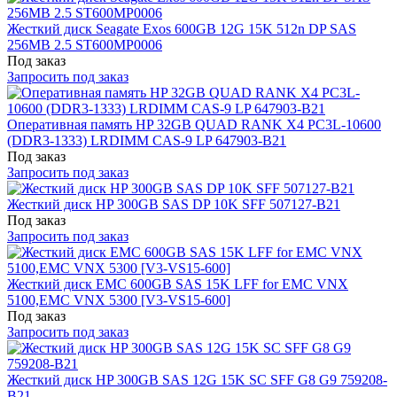
Жесткий диск Seagate Exos 600GB 12G 15K 512n DP SAS
256MB 2.5 ST600MP0006
Под заказ
Запросить под заказ
Оперативная память HP 32GB QUAD RANK X4 PC3L-10600
(DDR3-1333) LRDIMM CAS-9 LP 647903-B21
Под заказ
Запросить под заказ
Жесткий диск HP 300GB SAS DP 10K SFF 507127-B21
Под заказ
Запросить под заказ
Жесткий диск EMC 600GB SAS 15K LFF for EMC VNX
5100,EMC VNX 5300 [V3-VS15-600]
Под заказ
Запросить под заказ
Жесткий диск HP 300GB SAS 12G 15K SC SFF G8 G9 759208-
B21