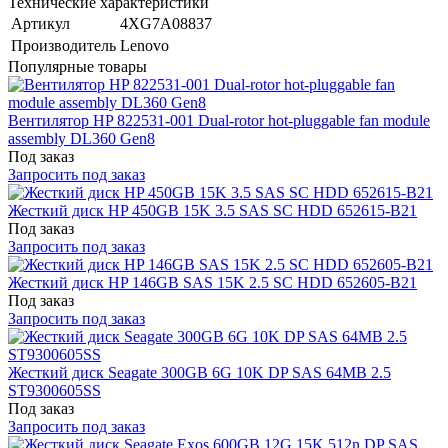
Технические характеристики
Артикул
4XG7A08837
Производитель
Lenovo
Популярные товары
Вентилятор HP 822531-001 Dual-rotor hot-pluggable fan module
assembly DL360 Gen8
Под заказ
Запросить под заказ
Жесткий диск HP 450GB 15K 3.5 SAS SC HDD 652615-B21
Под заказ
Запросить под заказ
Жесткий диск HP 146GB SAS 15K 2.5 SC HDD 652605-B21
Под заказ
Запросить под заказ
Жесткий диск Seagate 300GB 6G 10K DP SAS 64MB 2.5
ST9300605SS
Под заказ
Запросить под заказ