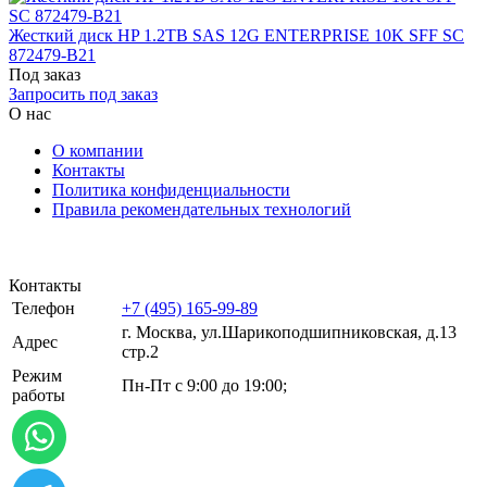
Жесткий диск HP 1.2TB SAS 12G ENTERPRISE 10K SFF SC
872479-B21
Под заказ
Запросить под заказ
О нас
О компании
Контакты
Политика конфиденциальности
Правила рекомендательных технологий
Контакты
Телефон
+7 (495) 165-99-89
г. Москва, ул.​​Шарикоподшипниковская, д.13
Адрес
стр.2
Режим
Пн-Пт с 9:00 до 19:00;
работы