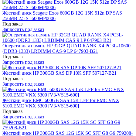
Жесткий диск Seagate Exos 600GB 12G 15K 512n DP SAS
256MB 2.5 ST600MP0006
Под заказ
Запросить под заказ
Оперативная память HP 32GB QUAD RANK X4 PC3L-10600
(DDR3-1333) LRDIMM CAS-9 LP 647903-B21
Под заказ
Запросить под заказ
Жесткий диск HP 300GB SAS DP 10K SFF 507127-B21
Под заказ
Запросить под заказ
Жесткий диск EMC 600GB SAS 15K LFF for EMC VNX
5100,EMC VNX 5300 [V3-VS15-600]
Под заказ
Запросить под заказ
Жесткий диск HP 300GB SAS 12G 15K SC SFF G8 G9 759208-