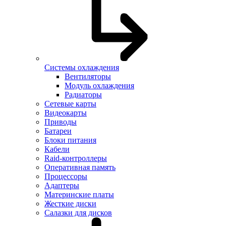
Системы охлаждения
Вентиляторы
Модуль охлаждения
Радиаторы
Сетевые карты
Видеокарты
Приводы
Батареи
Блоки питания
Кабели
Raid-контроллеры
Оперативная память
Процессоры
Адаптеры
Материнские платы
Жесткие диски
Салазки для дисков