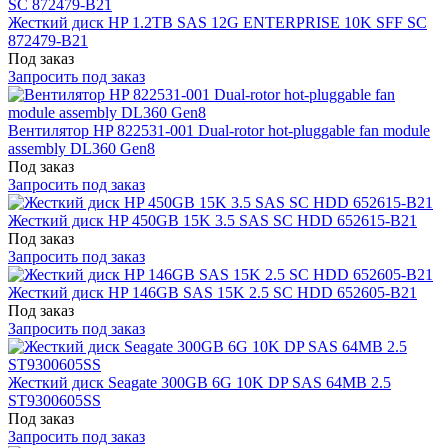
Жесткий диск HP 1.2TB SAS 12G ENTERPRISE 10K SFF SC
872479-B21
Под заказ
Запросить под заказ
Вентилятор HP 822531-001 Dual-rotor hot-pluggable fan module
assembly DL360 Gen8
Под заказ
Запросить под заказ
Жесткий диск HP 450GB 15K 3.5 SAS SC HDD 652615-B21
Под заказ
Запросить под заказ
Жесткий диск HP 146GB SAS 15K 2.5 SC HDD 652605-B21
Под заказ
Запросить под заказ
Жесткий диск Seagate 300GB 6G 10K DP SAS 64MB 2.5
ST9300605SS
Под заказ
Запросить под заказ