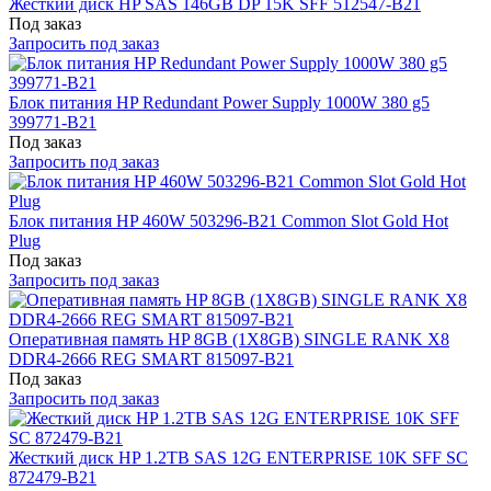
Жесткий диск HP SAS 146GB DP 15K SFF 512547-B21
Под заказ
Запросить под заказ
Блок питания HP Redundant Power Supply 1000W 380 g5
399771-B21
Под заказ
Запросить под заказ
Блок питания HP 460W 503296-B21 Common Slot Gold Hot
Plug
Под заказ
Запросить под заказ
Оперативная память HP 8GB (1X8GB) SINGLE RANK X8
DDR4-2666 REG SMART 815097-B21
Под заказ
Запросить под заказ
Жесткий диск HP 1.2TB SAS 12G ENTERPRISE 10K SFF SC
872479-B21