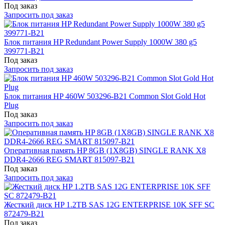
Под заказ
Запросить под заказ
Блок питания HP Redundant Power Supply 1000W 380 g5
399771-B21
Под заказ
Запросить под заказ
Блок питания HP 460W 503296-B21 Common Slot Gold Hot
Plug
Под заказ
Запросить под заказ
Оперативная память HP 8GB (1X8GB) SINGLE RANK X8
DDR4-2666 REG SMART 815097-B21
Под заказ
Запросить под заказ
Жесткий диск HP 1.2TB SAS 12G ENTERPRISE 10K SFF SC
872479-B21
Под заказ