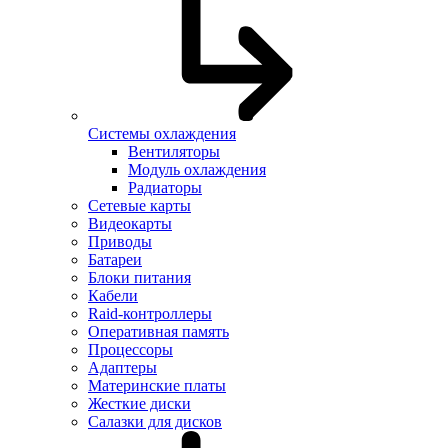
Системы охлаждения
Вентиляторы
Модуль охлаждения
Радиаторы
Сетевые карты
Видеокарты
Приводы
Батареи
Блоки питания
Кабели
Raid-контроллеры
Оперативная память
Процессоры
Адаптеры
Материнские платы
Жесткие диски
Салазки для дисков