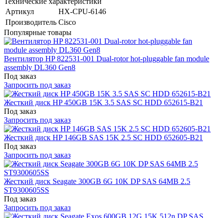
Технические характеристики
Артикул
HX-CPU-6146
Производитель
Cisco
Популярные товары
Вентилятор HP 822531-001 Dual-rotor hot-pluggable fan module
assembly DL360 Gen8
Под заказ
Запросить под заказ
Жесткий диск HP 450GB 15K 3.5 SAS SC HDD 652615-B21
Под заказ
Запросить под заказ
Жесткий диск HP 146GB SAS 15K 2.5 SC HDD 652605-B21
Под заказ
Запросить под заказ
Жесткий диск Seagate 300GB 6G 10K DP SAS 64MB 2.5
ST9300605SS
Под заказ
Запросить под заказ