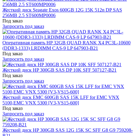
Жесткий диск Seagate Exos 600GB 12G 15K 512n DP SAS
256MB 2.5 ST600MP0006
Под заказ
Запросить под заказ
Оперативная память HP 32GB QUAD RANK X4 PC3L-10600
(DDR3-1333) LRDIMM CAS-9 LP 647903-B21
Под заказ
Запросить под заказ
Жесткий диск HP 300GB SAS DP 10K SFF 507127-B21
Под заказ
Запросить под заказ
Жесткий диск EMC 600GB SAS 15K LFF for EMC VNX
5100,EMC VNX 5300 [V3-VS15-600]
Под заказ
Запросить под заказ
Жесткий диск HP 300GB SAS 12G 15K SC SFF G8 G9 759208-
B21