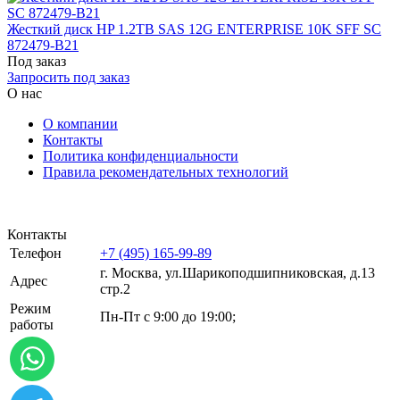
Жесткий диск HP 1.2TB SAS 12G ENTERPRISE 10K SFF SC
872479-B21
Под заказ
Запросить под заказ
О нас
О компании
Контакты
Политика конфиденциальности
Правила рекомендательных технологий
Контакты
Телефон
+7 (495) 165-99-89
г. Москва, ул.​​Шарикоподшипниковская, д.13
Адрес
стр.2
Режим
Пн-Пт с 9:00 до 19:00;
работы