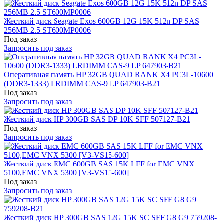
Жесткий диск Seagate Exos 600GB 12G 15K 512n DP SAS
256MB 2.5 ST600MP0006
Под заказ
Запросить под заказ
Оперативная память HP 32GB QUAD RANK X4 PC3L-10600
(DDR3-1333) LRDIMM CAS-9 LP 647903-B21
Под заказ
Запросить под заказ
Жесткий диск HP 300GB SAS DP 10K SFF 507127-B21
Под заказ
Запросить под заказ
Жесткий диск EMC 600GB SAS 15K LFF for EMC VNX
5100,EMC VNX 5300 [V3-VS15-600]
Под заказ
Запросить под заказ
Жесткий диск HP 300GB SAS 12G 15K SC SFF G8 G9 759208-