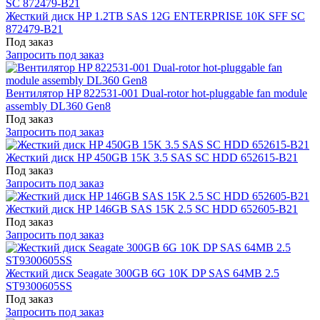
Жесткий диск HP 1.2TB SAS 12G ENTERPRISE 10K SFF SC
872479-B21
Под заказ
Запросить под заказ
Вентилятор HP 822531-001 Dual-rotor hot-pluggable fan module
assembly DL360 Gen8
Под заказ
Запросить под заказ
Жесткий диск HP 450GB 15K 3.5 SAS SC HDD 652615-B21
Под заказ
Запросить под заказ
Жесткий диск HP 146GB SAS 15K 2.5 SC HDD 652605-B21
Под заказ
Запросить под заказ
Жесткий диск Seagate 300GB 6G 10K DP SAS 64MB 2.5
ST9300605SS
Под заказ
Запросить под заказ