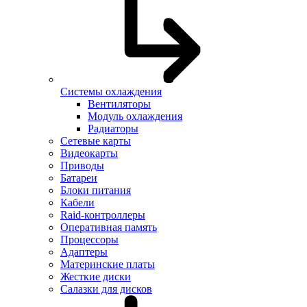
Системы охлаждения
Вентиляторы
Модуль охлаждения
Радиаторы
Сетевые карты
Видеокарты
Приводы
Батареи
Блоки питания
Кабели
Raid-контроллеры
Оперативная память
Процессоры
Адаптеры
Материнские платы
Жесткие диски
Салазки для дисков