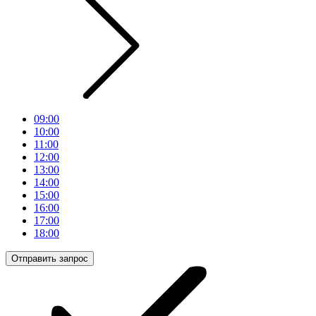
09:00
10:00
11:00
12:00
13:00
14:00
15:00
16:00
17:00
18:00
Отправить запрос