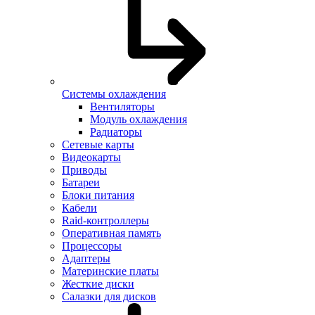
Системы охлаждения
Вентиляторы
Модуль охлаждения
Радиаторы
Сетевые карты
Видеокарты
Приводы
Батареи
Блоки питания
Кабели
Raid-контроллеры
Оперативная память
Процессоры
Адаптеры
Материнские платы
Жесткие диски
Салазки для дисков