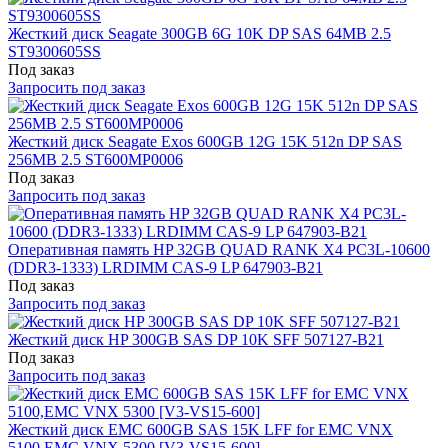
Жесткий диск Seagate 300GB 6G 10K DP SAS 64MB 2.5
ST9300605SS
Под заказ
Запросить под заказ
Жесткий диск Seagate Exos 600GB 12G 15K 512n DP SAS
256MB 2.5 ST600MP0006
Под заказ
Запросить под заказ
Оперативная память HP 32GB QUAD RANK X4 PC3L-10600
(DDR3-1333) LRDIMM CAS-9 LP 647903-B21
Под заказ
Запросить под заказ
Жесткий диск HP 300GB SAS DP 10K SFF 507127-B21
Под заказ
Запросить под заказ
Жесткий диск EMC 600GB SAS 15K LFF for EMC VNX
5100,EMC VNX 5300 [V3-VS15-600]