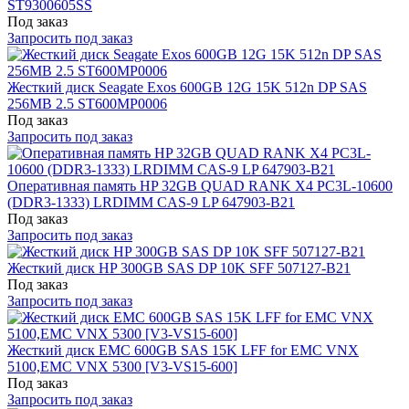
ST9300605SS
Под заказ
Запросить под заказ
Жесткий диск Seagate Exos 600GB 12G 15K 512n DP SAS
256MB 2.5 ST600MP0006
Под заказ
Запросить под заказ
Оперативная память HP 32GB QUAD RANK X4 PC3L-10600
(DDR3-1333) LRDIMM CAS-9 LP 647903-B21
Под заказ
Запросить под заказ
Жесткий диск HP 300GB SAS DP 10K SFF 507127-B21
Под заказ
Запросить под заказ
Жесткий диск EMC 600GB SAS 15K LFF for EMC VNX
5100,EMC VNX 5300 [V3-VS15-600]
Под заказ
Запросить под заказ