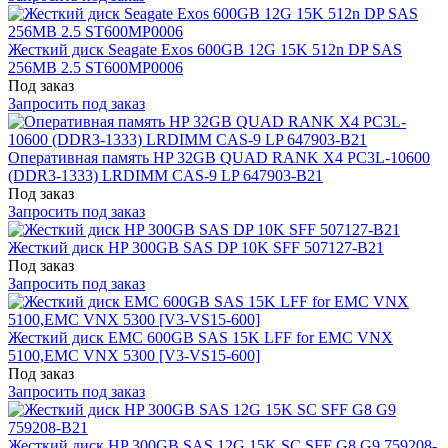
Жесткий диск Seagate Exos 600GB 12G 15K 512n DP SAS
256MB 2.5 ST600MP0006
Под заказ
Запросить под заказ
Оперативная память HP 32GB QUAD RANK X4 PC3L-10600
(DDR3-1333) LRDIMM CAS-9 LP 647903-B21
Под заказ
Запросить под заказ
Жесткий диск HP 300GB SAS DP 10K SFF 507127-B21
Под заказ
Запросить под заказ
Жесткий диск EMC 600GB SAS 15K LFF for EMC VNX
5100,EMC VNX 5300 [V3-VS15-600]
Под заказ
Запросить под заказ
Жесткий диск HP 300GB SAS 12G 15K SC SFF G8 G9 759208-