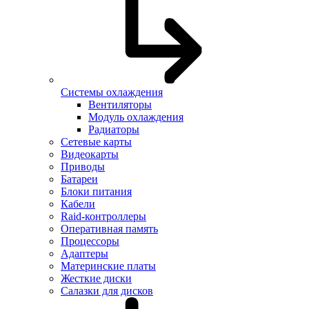
Системы охлаждения
Вентиляторы
Модуль охлаждения
Радиаторы
Сетевые карты
Видеокарты
Приводы
Батареи
Блоки питания
Кабели
Raid-контроллеры
Оперативная память
Процессоры
Адаптеры
Материнские платы
Жесткие диски
Салазки для дисков