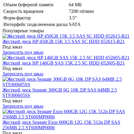
Объем буферной памяти
64 МБ
Скорость вращения
7200 об/мин
Форм-фактор
3.5"
Интерфейс подключения диска
SATA
Популярные товары
Жесткий диск HP 450GB 15K 3.5 SAS SC HDD 652615-B21
Под заказ
Запросить под заказ
Жесткий диск HP 146GB SAS 15K 2.5 SC HDD 652605-B21
Под заказ
Запросить под заказ
Жесткий диск Seagate 300GB 6G 10K DP SAS 64MB 2.5
ST9300605SS
Под заказ
Запросить под заказ
Жесткий диск Seagate Exos 600GB 12G 15K 512n DP SAS
256MB 2.5 ST600MP0006
Под заказ