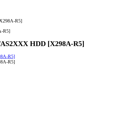
[X298A-R5]
A-R5]
 FAS2XXX HDD [X298A-R5]