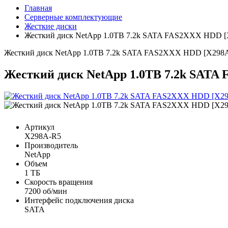
Главная
Серверные комплектующие
Жесткие диски
Жесткий диск NetApp 1.0TB 7.2k SATA FAS2XXX HDD 
Жесткий диск NetApp 1.0TB 7.2k SATA FAS2XXX HDD [X298
Жесткий диск NetApp 1.0TB 7.2k SATA
Артикул
X298A-R5
Производитель
NetApp
Объем
1 ТБ
Скорость вращения
7200 об/мин
Интерфейс подключения диска
SATA