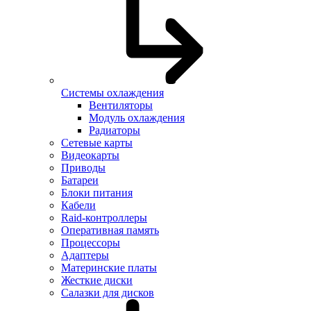
Системы охлаждения
Вентиляторы
Модуль охлаждения
Радиаторы
Сетевые карты
Видеокарты
Приводы
Батареи
Блоки питания
Кабели
Raid-контроллеры
Оперативная память
Процессоры
Адаптеры
Материнские платы
Жесткие диски
Салазки для дисков