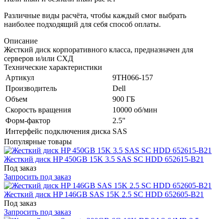
Различные виды расчёта, чтобы каждый смог выбрать
наиболее подходящий для себя способ оплаты.
Описание
Жесткий диск корпоративного класса, предназначен для
серверов и/или СХД
Технические характеристики
Артикул
9TH066-157
Производитель
Dell
Объем
900 ГБ
Скорость вращения
10000 об/мин
Форм-фактор
2.5"
Интерфейс подключения диска
SAS
Популярные товары
Жесткий диск HP 450GB 15K 3.5 SAS SC HDD 652615-B21
Под заказ
Запросить под заказ
Жесткий диск HP 146GB SAS 15K 2.5 SC HDD 652605-B21
Под заказ
Запросить под заказ