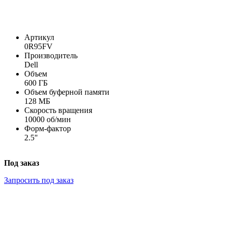
Артикул
0R95FV
Производитель
Dell
Объем
600 ГБ
Объем буферной памяти
128 МБ
Скорость вращения
10000 об/мин
Форм-фактор
2.5"
Под заказ
Запросить под заказ