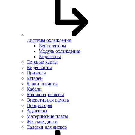
Системы охлаждения
Вентиляторы
Модуль охлаждения
Радиаторы
Сетевые карты
Видеокарты
Приводы
Батареи
Блоки питания
Кабели
Raid-контроллеры
Оперативная память
Процессоры
Адаптеры
Материнские платы
Жесткие диски
Салазки для дисков