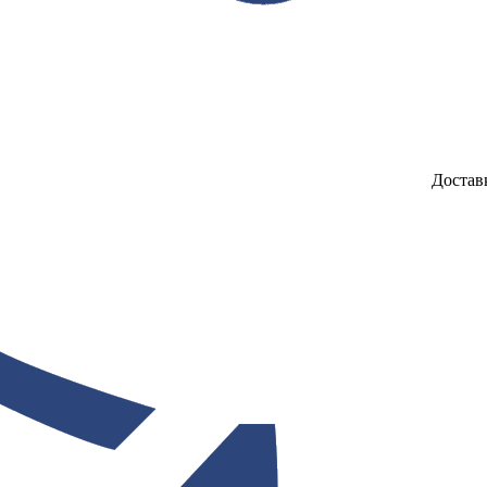
Достав