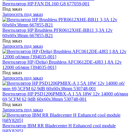
Вентилятор HP FAN DL160 G8 677059-001
Под заказ
Запросить под заказ
Вентилятор HP Brushless PFR0612XHE-BB11 3,3A 12v
60x60x38mm 667855-B21
Под заказ
Запросить под заказ
Вентилятор HP (Delta) Brushless AFC0612DE-4J83 1,8A 12v
12000 об/мин [394035-001]
Под заказ
Запросить под заказ
Вентилятор HP PSD1206PMBX-A 1,5A 18W 12v 14000 об/мин
69,5CFM 62,9dB 60x60x38mm 530748-001
Под заказ
Запросить под заказ
Вентилятор IBM RR Bladecenter H Enhanced cool module
[68Y8205]