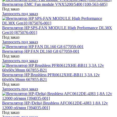
Вентилятор EMC Fan module VNX5200/5400 [100-563-685]
Под заказ
Запросить под заказ
Вентилятор HP SPS-FAN MODULE High Performance DL38X
Gen10 [875076-001]
Под заказ
Запросить под заказ
Вентилятор HP FAN DL160 G8 677059-001
Под заказ
Запросить под заказ
Вентилятор HP Brushless PFR0612XHE-BB11 3,3A 12v
60x60x38mm 667855-B21
Под заказ
Запросить под заказ
Вентилятор HP (Delta) Brushless AFC0612DE-4J83 1,8A 12v
12000 об/мин [394035-001]
Под заказ