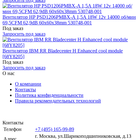
Запросить под заказ
Вентилятор HP PSD1206PMBX-A 1,5A 18W 12v 14000 об/мин
69,5CFM 62,9dB 60x60x38mm 530748-001
Под заказ
Запросить под заказ
Вентилятор IBM RR Bladecenter H Enhanced cool module
[68Y8205]
Под заказ
Запросить под заказ
О нас
О компании
Контакты
Политика конфиденциальности
Правила рекомендательных технологий
Контакты
Телефон
+7 (495) 165-99-89
г. Москва, ул.​​Шарикоподшипниковская, д.13
Адрес