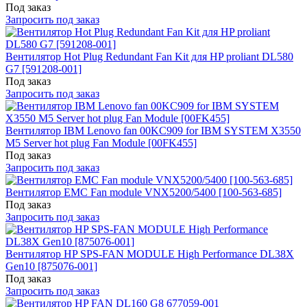
Под заказ
Запросить под заказ
Вентилятор Hot Plug Redundant Fan Kit для HP proliant DL580
G7 [591208-001]
Под заказ
Запросить под заказ
Вентилятор IBM Lenovo fan 00KC909 for IBM SYSTEM X3550
M5 Server hot plug Fan Module [00FK455]
Под заказ
Запросить под заказ
Вентилятор EMC Fan module VNX5200/5400 [100-563-685]
Под заказ
Запросить под заказ
Вентилятор HP SPS-FAN MODULE High Performance DL38X
Gen10 [875076-001]
Под заказ
Запросить под заказ