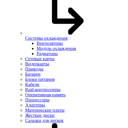
Системы охлаждения
Вентиляторы
Модуль охлаждения
Радиаторы
Сетевые карты
Видеокарты
Приводы
Батареи
Блоки питания
Кабели
Raid-контроллеры
Оперативная память
Процессоры
Адаптеры
Материнские платы
Жесткие диски
Салазки для дисков