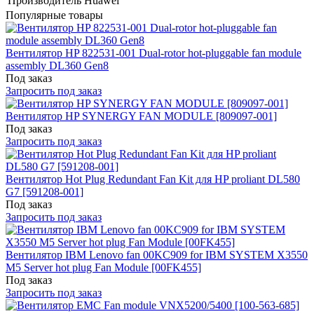
Производитель
Huawei
Популярные товары
Вентилятор HP 822531-001 Dual-rotor hot-pluggable fan module
assembly DL360 Gen8
Под заказ
Запросить под заказ
Вентилятор HP SYNERGY FAN MODULE [809097-001]
Под заказ
Запросить под заказ
Вентилятор Hot Plug Redundant Fan Kit для HP proliant DL580
G7 [591208-001]
Под заказ
Запросить под заказ
Вентилятор IBM Lenovo fan 00KC909 for IBM SYSTEM X3550
M5 Server hot plug Fan Module [00FK455]
Под заказ
Запросить под заказ