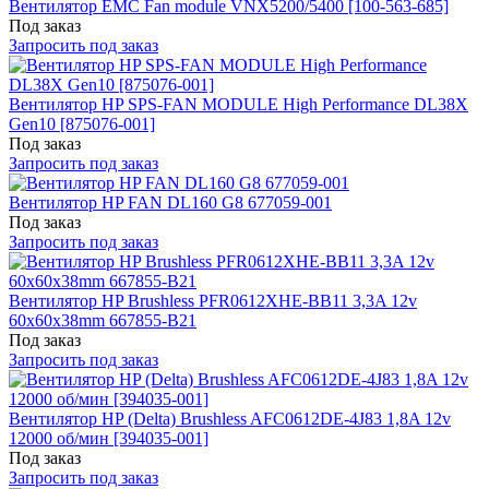
Вентилятор EMC Fan module VNX5200/5400 [100-563-685]
Под заказ
Запросить под заказ
Вентилятор HP SPS-FAN MODULE High Performance DL38X
Gen10 [875076-001]
Под заказ
Запросить под заказ
Вентилятор HP FAN DL160 G8 677059-001
Под заказ
Запросить под заказ
Вентилятор HP Brushless PFR0612XHE-BB11 3,3A 12v
60x60x38mm 667855-B21
Под заказ
Запросить под заказ
Вентилятор HP (Delta) Brushless AFC0612DE-4J83 1,8A 12v
12000 об/мин [394035-001]
Под заказ
Запросить под заказ