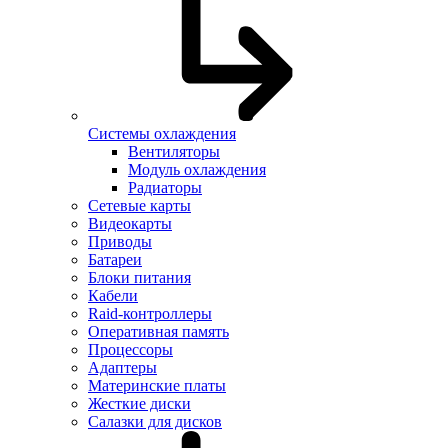
Системы охлаждения
Вентиляторы
Модуль охлаждения
Радиаторы
Сетевые карты
Видеокарты
Приводы
Батареи
Блоки питания
Кабели
Raid-контроллеры
Оперативная память
Процессоры
Адаптеры
Материнские платы
Жесткие диски
Салазки для дисков