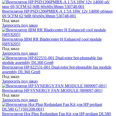
Вентилятор HP PSD1206PMBX-A 1,5A 18W 12v 14000 об/мин
69,5CFM 62,9dB 60x60x38mm 530748-001
Под заказ
Запросить под заказ
Вентилятор IBM RR Bladecenter H Enhanced cool module
[68Y8205]
Под заказ
Запросить под заказ
Вентилятор HP 822531-001 Dual-rotor hot-pluggable fan module
assembly DL360 Gen8
Под заказ
Запросить под заказ
Вентилятор HP SYNERGY FAN MODULE [809097-001]
Под заказ
Запросить под заказ
Вентилятор Hot Plug Redundant Fan Kit для HP proliant DL580