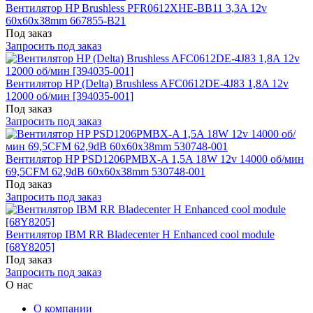
Вентилятор HP Brushless PFR0612XHE-BB11 3,3A 12v
60x60x38mm 667855-B21
Под заказ
Запросить под заказ
Вентилятор HP (Delta) Brushless AFC0612DE-4J83 1,8A 12v
12000 об/мин [394035-001]
Под заказ
Запросить под заказ
Вентилятор HP PSD1206PMBX-A 1,5A 18W 12v 14000 об/мин
69,5CFM 62,9dB 60x60x38mm 530748-001
Под заказ
Запросить под заказ
Вентилятор IBM RR Bladecenter H Enhanced cool module
[68Y8205]
Под заказ
Запросить под заказ
О нас
О компании