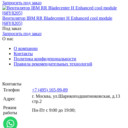
Запросить под заказ
Вентилятор IBM RR Bladecenter H Enhanced cool module
[68Y8205]
Под заказ
Запросить под заказ
О нас
О компании
Контакты
Политика конфиденциальности
Правила рекомендательных технологий
Контакты
Телефон
+7 (495) 165-99-89
г. Москва, ул.​​Шарикоподшипниковская, д.13
Адрес
стр.2
Режим
Пн-Пт с 9:00 до 19:00;
работы