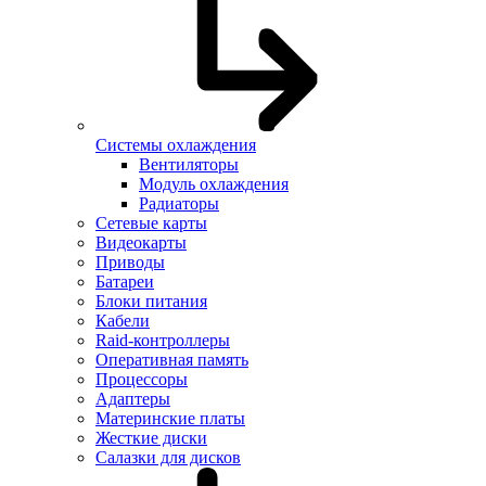
Системы охлаждения
Вентиляторы
Модуль охлаждения
Радиаторы
Сетевые карты
Видеокарты
Приводы
Батареи
Блоки питания
Кабели
Raid-контроллеры
Оперативная память
Процессоры
Адаптеры
Материнские платы
Жесткие диски
Салазки для дисков