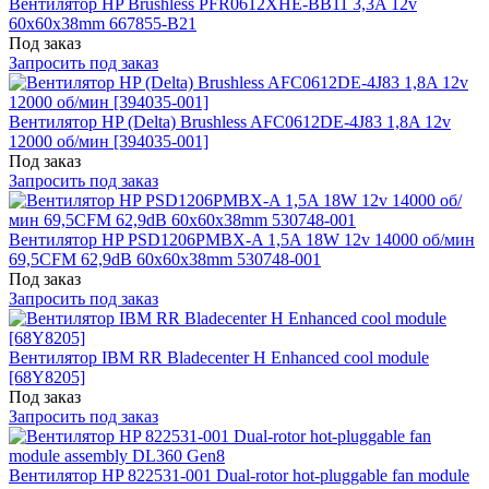
Вентилятор HP Brushless PFR0612XHE-BB11 3,3A 12v
60x60x38mm 667855-B21
Под заказ
Запросить под заказ
Вентилятор HP (Delta) Brushless AFC0612DE-4J83 1,8A 12v
12000 об/мин [394035-001]
Под заказ
Запросить под заказ
Вентилятор HP PSD1206PMBX-A 1,5A 18W 12v 14000 об/мин
69,5CFM 62,9dB 60x60x38mm 530748-001
Под заказ
Запросить под заказ
Вентилятор IBM RR Bladecenter H Enhanced cool module
[68Y8205]
Под заказ
Запросить под заказ
Вентилятор HP 822531-001 Dual-rotor hot-pluggable fan module