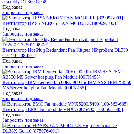
assembly DL360 Gen8
Под заказ
Запросить под заказ
Вентилятор HP SYNERGY FAN MODULE [809097-001]
Под заказ
Запросить под заказ
Вентилятор Hot Plug Redundant Fan Kit для HP proliant DL580
G7 [591208-001]
Под заказ
Запросить под заказ
Вентилятор IBM Lenovo fan 00KC909 for IBM SYSTEM X3550
M5 Server hot plug Fan Module [00FK455]
Под заказ
Запросить под заказ
Вентилятор EMC Fan module VNX5200/5400 [100-563-685]
Под заказ
Запросить под заказ