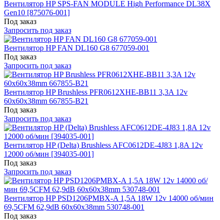
Вентилятор HP SPS-FAN MODULE High Performance DL38X
Gen10 [875076-001]
Под заказ
Запросить под заказ
Вентилятор HP FAN DL160 G8 677059-001
Под заказ
Запросить под заказ
Вентилятор HP Brushless PFR0612XHE-BB11 3,3A 12v
60x60x38mm 667855-B21
Под заказ
Запросить под заказ
Вентилятор HP (Delta) Brushless AFC0612DE-4J83 1,8A 12v
12000 об/мин [394035-001]
Под заказ
Запросить под заказ
Вентилятор HP PSD1206PMBX-A 1,5A 18W 12v 14000 об/мин
69,5CFM 62,9dB 60x60x38mm 530748-001
Под заказ