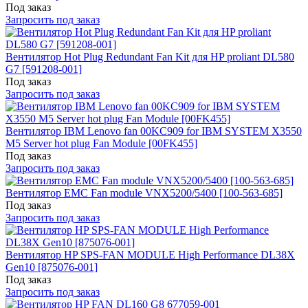
Под заказ
Запросить под заказ
Вентилятор Hot Plug Redundant Fan Kit для HP proliant DL580
G7 [591208-001]
Под заказ
Запросить под заказ
Вентилятор IBM Lenovo fan 00KC909 for IBM SYSTEM X3550
M5 Server hot plug Fan Module [00FK455]
Под заказ
Запросить под заказ
Вентилятор EMC Fan module VNX5200/5400 [100-563-685]
Под заказ
Запросить под заказ
Вентилятор HP SPS-FAN MODULE High Performance DL38X
Gen10 [875076-001]
Под заказ
Запросить под заказ