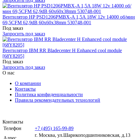
Запросить под заказ
Вентилятор HP PSD1206PMBX-A 1,5A 18W 12v 14000 об/мин
69,5CFM 62,9dB 60x60x38mm 530748-001
Под заказ
Запросить под заказ
Вентилятор IBM RR Bladecenter H Enhanced cool module
[68Y8205]
Под заказ
Запросить под заказ
О нас
О компании
Контакты
Политика конфиденциальности
Правила рекомендательных технологий
Контакты
Телефон
+7 (495) 165-99-89
г. Москва, ул.​​Шарикоподшипниковская, д.13
Адрес