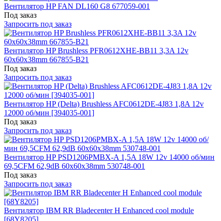
Вентилятор HP FAN DL160 G8 677059-001
Под заказ
Запросить под заказ
Вентилятор HP Brushless PFR0612XHE-BB11 3,3A 12v
60x60x38mm 667855-B21
Под заказ
Запросить под заказ
Вентилятор HP (Delta) Brushless AFC0612DE-4J83 1,8A 12v
12000 об/мин [394035-001]
Под заказ
Запросить под заказ
Вентилятор HP PSD1206PMBX-A 1,5A 18W 12v 14000 об/мин
69,5CFM 62,9dB 60x60x38mm 530748-001
Под заказ
Запросить под заказ
Вентилятор IBM RR Bladecenter H Enhanced cool module
[68Y8205]