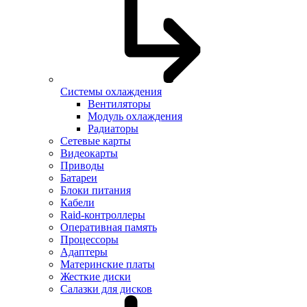
Системы охлаждения
Вентиляторы
Модуль охлаждения
Радиаторы
Сетевые карты
Видеокарты
Приводы
Батареи
Блоки питания
Кабели
Raid-контроллеры
Оперативная память
Процессоры
Адаптеры
Материнские платы
Жесткие диски
Салазки для дисков