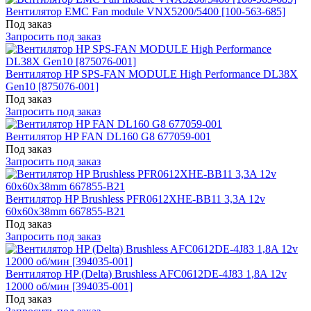
Вентилятор EMC Fan module VNX5200/5400 [100-563-685]
Под заказ
Запросить под заказ
Вентилятор HP SPS-FAN MODULE High Performance DL38X
Gen10 [875076-001]
Под заказ
Запросить под заказ
Вентилятор HP FAN DL160 G8 677059-001
Под заказ
Запросить под заказ
Вентилятор HP Brushless PFR0612XHE-BB11 3,3A 12v
60x60x38mm 667855-B21
Под заказ
Запросить под заказ
Вентилятор HP (Delta) Brushless AFC0612DE-4J83 1,8A 12v
12000 об/мин [394035-001]
Под заказ