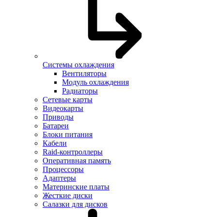
Системы охлаждения
Вентиляторы
Модуль охлаждения
Радиаторы
Сетевые карты
Видеокарты
Приводы
Батареи
Блоки питания
Кабели
Raid-контроллеры
Оперативная память
Процессоры
Адаптеры
Материнские платы
Жесткие диски
Салазки для дисков