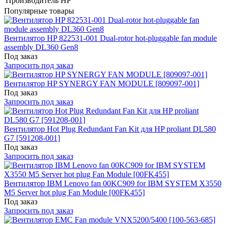
Производитель
HP
Популярные товары
Вентилятор HP 822531-001 Dual-rotor hot-pluggable fan module
assembly DL360 Gen8
Под заказ
Запросить под заказ
Вентилятор HP SYNERGY FAN MODULE [809097-001]
Под заказ
Запросить под заказ
Вентилятор Hot Plug Redundant Fan Kit для HP proliant DL580
G7 [591208-001]
Под заказ
Запросить под заказ
Вентилятор IBM Lenovo fan 00KC909 for IBM SYSTEM X3550
M5 Server hot plug Fan Module [00FK455]
Под заказ
Запросить под заказ