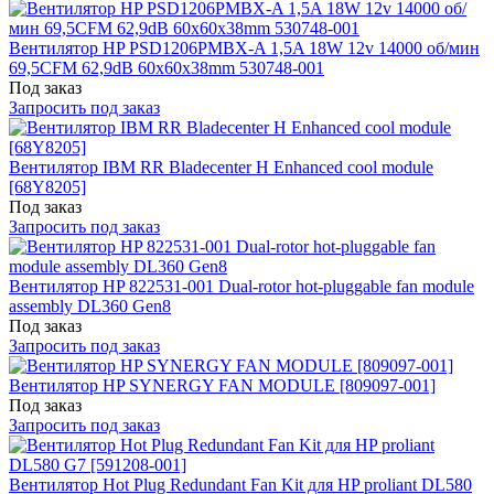
Вентилятор HP PSD1206PMBX-A 1,5A 18W 12v 14000 об/мин
69,5CFM 62,9dB 60x60x38mm 530748-001
Под заказ
Запросить под заказ
Вентилятор IBM RR Bladecenter H Enhanced cool module
[68Y8205]
Под заказ
Запросить под заказ
Вентилятор HP 822531-001 Dual-rotor hot-pluggable fan module
assembly DL360 Gen8
Под заказ
Запросить под заказ
Вентилятор HP SYNERGY FAN MODULE [809097-001]
Под заказ
Запросить под заказ
Вентилятор Hot Plug Redundant Fan Kit для HP proliant DL580