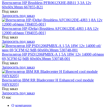
Вентилятор HP Brushless PFR0612XHE-BB11 3,3A 12v
60x60x38mm 667855-B21
Под заказ
Запросить под заказ
Вентилятор HP (Delta) Brushless AFC0612DE-4J83 1,8A 12v
12000 об/мин [394035-001]
Под заказ
Запросить под заказ
Вентилятор HP PSD1206PMBX-A 1,5A 18W 12v 14000 об/мин
69,5CFM 62,9dB 60x60x38mm 530748-001
Под заказ
Запросить под заказ
Вентилятор IBM RR Bladecenter H Enhanced cool module
[68Y8205]
Под заказ
Запросить под заказ
О нас
О компании