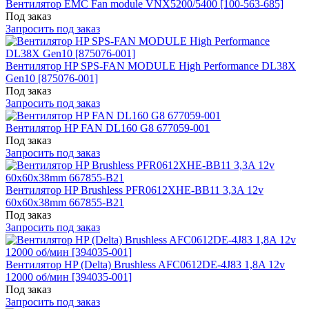
Вентилятор EMC Fan module VNX5200/5400 [100-563-685]
Под заказ
Запросить под заказ
Вентилятор HP SPS-FAN MODULE High Performance DL38X
Gen10 [875076-001]
Под заказ
Запросить под заказ
Вентилятор HP FAN DL160 G8 677059-001
Под заказ
Запросить под заказ
Вентилятор HP Brushless PFR0612XHE-BB11 3,3A 12v
60x60x38mm 667855-B21
Под заказ
Запросить под заказ
Вентилятор HP (Delta) Brushless AFC0612DE-4J83 1,8A 12v
12000 об/мин [394035-001]
Под заказ
Запросить под заказ