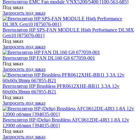
Вентилятор EMC Fan module VNX5200/5400 [100-563-685]
Под заказ
Запросить под заказ
Вентилятор HP SPS-FAN MODULE High Performance DL38X
Gen10 [875076-001]
Под заказ
Запросить под заказ
Вентилятор HP FAN DL160 G8 677059-001
Под заказ
Запросить под заказ
Вентилятор HP Brushless PFR0612XHE-BB11 3,3A 12v
60x60x38mm 667855-B21
Под заказ
Запросить под заказ
Вентилятор HP (Delta) Brushless AFC0612DE-4J83 1,8A 12v
12000 об/мин [394035-001]
Под заказ
Запросить под заказ