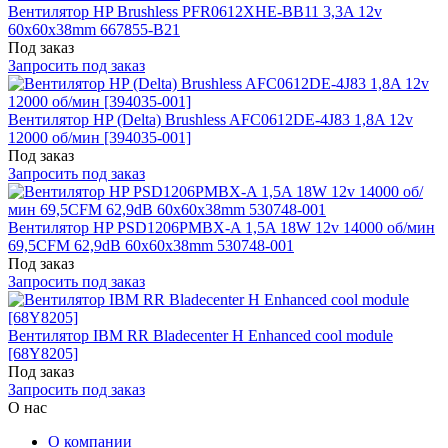
Вентилятор HP Brushless PFR0612XHE-BB11 3,3A 12v
60x60x38mm 667855-B21
Под заказ
Запросить под заказ
Вентилятор HP (Delta) Brushless AFC0612DE-4J83 1,8A 12v
12000 об/мин [394035-001]
Под заказ
Запросить под заказ
Вентилятор HP PSD1206PMBX-A 1,5A 18W 12v 14000 об/мин
69,5CFM 62,9dB 60x60x38mm 530748-001
Под заказ
Запросить под заказ
Вентилятор IBM RR Bladecenter H Enhanced cool module
[68Y8205]
Под заказ
Запросить под заказ
О нас
О компании