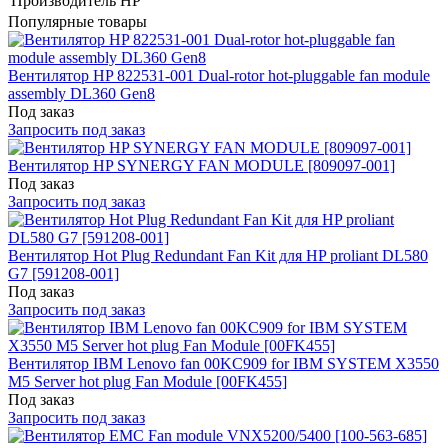
Производитель
HP
Популярные товары
Вентилятор HP 822531-001 Dual-rotor hot-pluggable fan module
assembly DL360 Gen8
Под заказ
Запросить под заказ
Вентилятор HP SYNERGY FAN MODULE [809097-001]
Под заказ
Запросить под заказ
Вентилятор Hot Plug Redundant Fan Kit для HP proliant DL580
G7 [591208-001]
Под заказ
Запросить под заказ
Вентилятор IBM Lenovo fan 00KC909 for IBM SYSTEM X3550
M5 Server hot plug Fan Module [00FK455]
Под заказ
Запросить под заказ