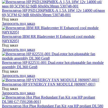
Вентилятор HP PSD1206PMBX-A 1,5A 18W 12v 14000 об/мин
69,5CFM 62,9dB 60x60x38mm 530748-001
Под заказ
Запросить под заказ
Вентилятор IBM RR Bladecenter H Enhanced cool module
[68Y8205]
Под заказ
Запросить под заказ
Вентилятор HP 822531-001 Dual-rotor hot-pluggable fan module
assembly DL360 Gen8
Под заказ
Запросить под заказ
Вентилятор HP SYNERGY FAN MODULE [809097-001]
Под заказ
Запросить под заказ
Вентилятор Hot Plug Redundant Fan Kit для HP proliant DL580