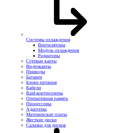
Системы охлаждения
Вентиляторы
Модуль охлаждения
Радиаторы
Сетевые карты
Видеокарты
Приводы
Батареи
Блоки питания
Кабели
Raid-контроллеры
Оперативная память
Процессоры
Адаптеры
Материнские платы
Жесткие диски
Салазки для дисков