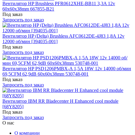
Вентилятор HP Brushless PFR0612XHE-BB11 3,3A 12v
60x60x38mm 667855-B21
Под заказ
Запросить под заказ
Вентилятор HP (Delta) Brushless AFC0612DE-4J83 1,8A 12v
12000 об/мин [394035-001]
Под заказ
Запросить под заказ
Вентилятор HP PSD1206PMBX-A 1,5A 18W 12v 14000 об/мин
69,5CFM 62,9dB 60x60x38mm 530748-001
Под заказ
Запросить под заказ
Вентилятор IBM RR Bladecenter H Enhanced cool module
[68Y8205]
Под заказ
Запросить под заказ
О нас
О компании