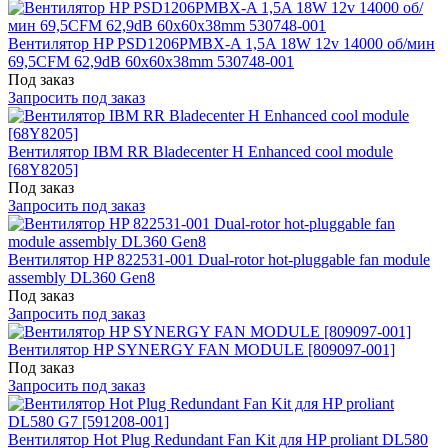
Вентилятор HP PSD1206PMBX-A 1,5A 18W 12v 14000 об/мин
69,5CFM 62,9dB 60x60x38mm 530748-001
Под заказ
Запросить под заказ
Вентилятор IBM RR Bladecenter H Enhanced cool module
[68Y8205]
Под заказ
Запросить под заказ
Вентилятор HP 822531-001 Dual-rotor hot-pluggable fan module
assembly DL360 Gen8
Под заказ
Запросить под заказ
Вентилятор HP SYNERGY FAN MODULE [809097-001]
Под заказ
Запросить под заказ
Вентилятор Hot Plug Redundant Fan Kit для HP proliant DL580