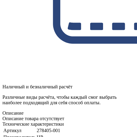
Наличный и безналичный расчёт
Различные виды расчёта, чтобы каждый смог выбрать
наиболее подходящий для себя способ оплаты.
Описание
Описание товара отсутствует
Технические характеристики
Артикул
278405-001