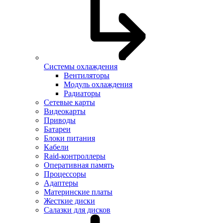
Системы охлаждения
Вентиляторы
Модуль охлаждения
Радиаторы
Сетевые карты
Видеокарты
Приводы
Батареи
Блоки питания
Кабели
Raid-контроллеры
Оперативная память
Процессоры
Адаптеры
Материнские платы
Жесткие диски
Салазки для дисков