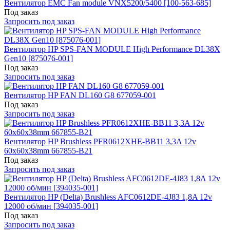
Вентилятор EMC Fan module VNX5200/5400 [100-563-685]
Под заказ
Запросить под заказ
Вентилятор HP SPS-FAN MODULE High Performance DL38X
Gen10 [875076-001]
Под заказ
Запросить под заказ
Вентилятор HP FAN DL160 G8 677059-001
Под заказ
Запросить под заказ
Вентилятор HP Brushless PFR0612XHE-BB11 3,3A 12v
60x60x38mm 667855-B21
Под заказ
Запросить под заказ
Вентилятор HP (Delta) Brushless AFC0612DE-4J83 1,8A 12v
12000 об/мин [394035-001]
Под заказ
Запросить под заказ