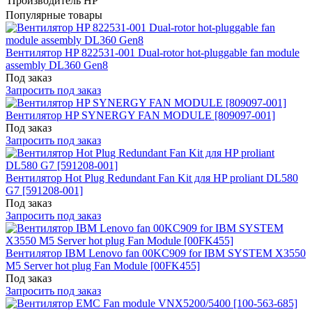
Производитель
HP
Популярные товары
Вентилятор HP 822531-001 Dual-rotor hot-pluggable fan module
assembly DL360 Gen8
Под заказ
Запросить под заказ
Вентилятор HP SYNERGY FAN MODULE [809097-001]
Под заказ
Запросить под заказ
Вентилятор Hot Plug Redundant Fan Kit для HP proliant DL580
G7 [591208-001]
Под заказ
Запросить под заказ
Вентилятор IBM Lenovo fan 00KC909 for IBM SYSTEM X3550
M5 Server hot plug Fan Module [00FK455]
Под заказ
Запросить под заказ