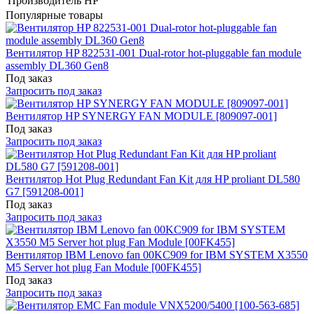
Производитель
HP
Популярные товары
Вентилятор HP 822531-001 Dual-rotor hot-pluggable fan module
assembly DL360 Gen8
Под заказ
Запросить под заказ
Вентилятор HP SYNERGY FAN MODULE [809097-001]
Под заказ
Запросить под заказ
Вентилятор Hot Plug Redundant Fan Kit для HP proliant DL580
G7 [591208-001]
Под заказ
Запросить под заказ
Вентилятор IBM Lenovo fan 00KC909 for IBM SYSTEM X3550
M5 Server hot plug Fan Module [00FK455]
Под заказ
Запросить под заказ