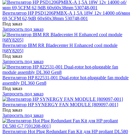
Вентилятор HP PSD1206PMBX-A 1,5A 18W 12v 14000 об/мин
69,5CFM 62,9dB 60x60x38mm 530748-001
Под заказ
Запросить под заказ
Вентилятор IBM RR Bladecenter H Enhanced cool module
[68Y8205]
Под заказ
Запросить под заказ
Вентилятор HP 822531-001 Dual-rotor hot-pluggable fan module
assembly DL360 Gen8
Под заказ
Запросить под заказ
Вентилятор HP SYNERGY FAN MODULE [809097-001]
Под заказ
Запросить под заказ
Вентилятор Hot Plug Redundant Fan Kit для HP proliant DL580