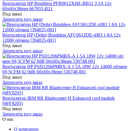
Вентилятор HP Brushless PFR0612XHE-BB11 3,3A 12v
60x60x38mm 667855-B21
Под заказ
Запросить под заказ
Вентилятор HP (Delta) Brushless AFC0612DE-4J83 1,8A 12v
12000 об/мин [394035-001]
Под заказ
Запросить под заказ
Вентилятор HP PSD1206PMBX-A 1,5A 18W 12v 14000 об/мин
69,5CFM 62,9dB 60x60x38mm 530748-001
Под заказ
Запросить под заказ
Вентилятор IBM RR Bladecenter H Enhanced cool module
[68Y8205]
Под заказ
Запросить под заказ
О нас
О компании