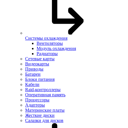
Системы охлаждения
Вентиляторы
Модуль охлаждения
Радиаторы
Сетевые карты
Видеокарты
Приводы
Батареи
Блоки питания
Кабели
Raid-контроллеры
Оперативная память
Процессоры
Адаптеры
Материнские платы
Жесткие диски
Салазки для дисков