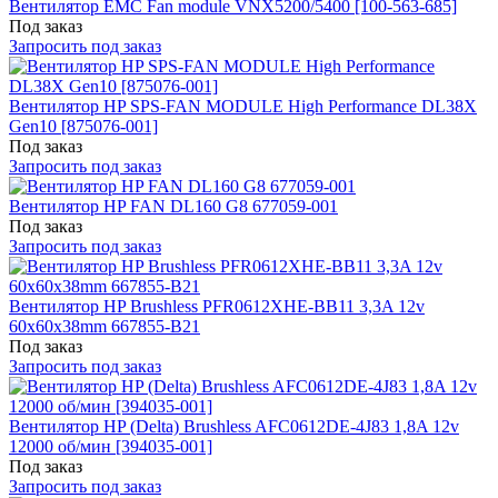
Вентилятор EMC Fan module VNX5200/5400 [100-563-685]
Под заказ
Запросить под заказ
Вентилятор HP SPS-FAN MODULE High Performance DL38X
Gen10 [875076-001]
Под заказ
Запросить под заказ
Вентилятор HP FAN DL160 G8 677059-001
Под заказ
Запросить под заказ
Вентилятор HP Brushless PFR0612XHE-BB11 3,3A 12v
60x60x38mm 667855-B21
Под заказ
Запросить под заказ
Вентилятор HP (Delta) Brushless AFC0612DE-4J83 1,8A 12v
12000 об/мин [394035-001]
Под заказ
Запросить под заказ