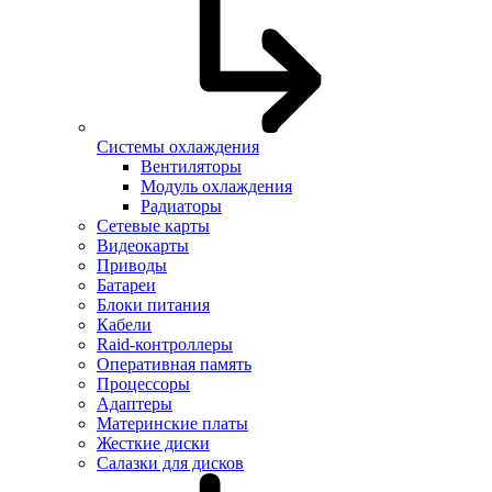
Системы охлаждения
Вентиляторы
Модуль охлаждения
Радиаторы
Сетевые карты
Видеокарты
Приводы
Батареи
Блоки питания
Кабели
Raid-контроллеры
Оперативная память
Процессоры
Адаптеры
Материнские платы
Жесткие диски
Салазки для дисков