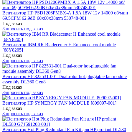
Вентилятор HP PSD1206PMBX-A 1,5A 18W 12v 14000 об/мин
69,5CFM 62,9dB 60x60x38mm 530748-001
Под заказ
Запросить под заказ
Вентилятор IBM RR Bladecenter H Enhanced cool module
[68Y8205]
Под заказ
Запросить под заказ
Вентилятор HP 822531-001 Dual-rotor hot-pluggable fan module
assembly DL360 Gen8
Под заказ
Запросить под заказ
Вентилятор HP SYNERGY FAN MODULE [809097-001]
Под заказ
Запросить под заказ
Вентилятор Hot Plug Redundant Fan Kit для HP proliant DL580