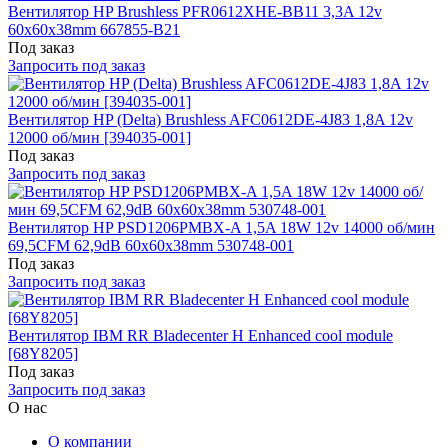
Вентилятор HP Brushless PFR0612XHE-BB11 3,3A 12v
60x60x38mm 667855-B21
Под заказ
Запросить под заказ
Вентилятор HP (Delta) Brushless AFC0612DE-4J83 1,8A 12v
12000 об/мин [394035-001]
Под заказ
Запросить под заказ
Вентилятор HP PSD1206PMBX-A 1,5A 18W 12v 14000 об/мин
69,5CFM 62,9dB 60x60x38mm 530748-001
Под заказ
Запросить под заказ
Вентилятор IBM RR Bladecenter H Enhanced cool module
[68Y8205]
Под заказ
Запросить под заказ
О нас
О компании