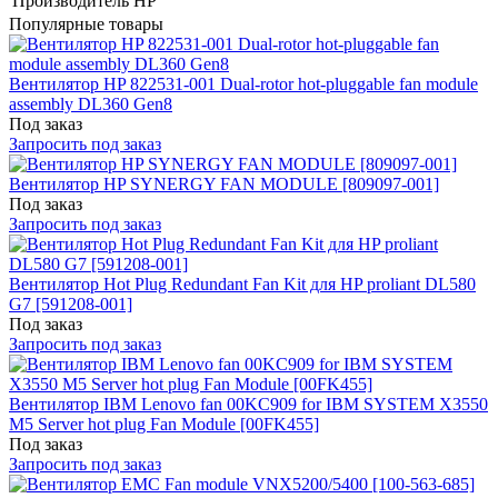
Производитель
HP
Популярные товары
Вентилятор HP 822531-001 Dual-rotor hot-pluggable fan module
assembly DL360 Gen8
Под заказ
Запросить под заказ
Вентилятор HP SYNERGY FAN MODULE [809097-001]
Под заказ
Запросить под заказ
Вентилятор Hot Plug Redundant Fan Kit для HP proliant DL580
G7 [591208-001]
Под заказ
Запросить под заказ
Вентилятор IBM Lenovo fan 00KC909 for IBM SYSTEM X3550
M5 Server hot plug Fan Module [00FK455]
Под заказ
Запросить под заказ