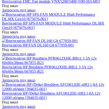
Вентилятор EMC Fan module VNX5200/5400 [100-563-685]
Под заказ
Запросить под заказ
Вентилятор HP SPS-FAN MODULE High Performance DL38X
Gen10 [875076-001]
Под заказ
Запросить под заказ
Вентилятор HP FAN DL160 G8 677059-001
Под заказ
Запросить под заказ
Вентилятор HP Brushless PFR0612XHE-BB11 3,3A 12v
60x60x38mm 667855-B21
Под заказ
Запросить под заказ
Вентилятор HP (Delta) Brushless AFC0612DE-4J83 1,8A 12v
12000 об/мин [394035-001]
Под заказ
Запросить под заказ