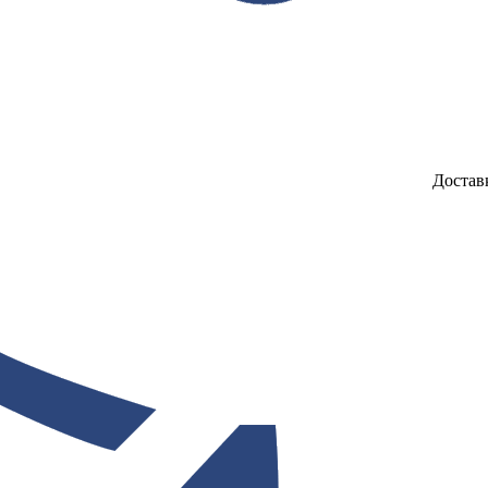
Достав